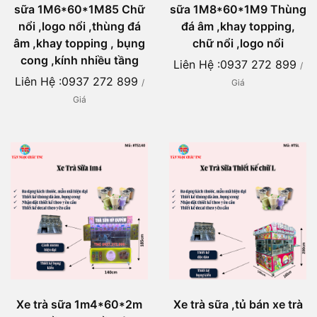
sữa 1M6*60*1M85 Chữ
sữa 1M8*60*1M9 Thùng
nổi ,logo nổi ,thùng đá
đá âm ,khay topping,
âm ,khay topping , bụng
chữ nổi ,logo nổi
cong ,kính nhiều tầng
Liên Hệ :0937 272 899
/
Liên Hệ :0937 272 899
/
Giá
Giá
Xe trà sữa 1m4*60*2m
Xe trà sữa ,tủ bán xe trà