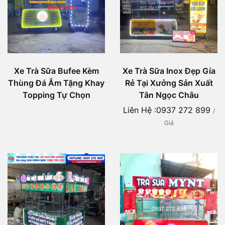
Xe Trà Sữa Bufee Kèm
Xe Trà Sữa Inox Đẹp Gía
Thùng Đá Âm Tặng Khay
Rẻ Tại Xưởng Sản Xuất
Topping Tự Chọn
Tân Ngọc Châu
Liên Hệ :0937 272 899
/
Giá