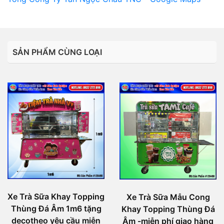
SẢN PHẨM CÙNG LOẠI
Xe Trà Sữa Khay Topping
Xe Trà Sữa Mẫu Cong
Thùng Đá Âm 1m6 tặng
Khay Topping Thùng Đá
decotheo yêu cầu miễn
Âm -miễn phí giao hàng