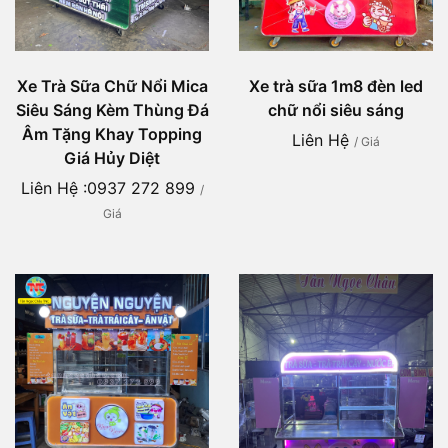
Xe Trà Sữa Chữ Nổi Mica
Xe trà sữa 1m8 đèn led
Siêu Sáng Kèm Thùng Đá
chữ nổi siêu sáng
Âm Tặng Khay Topping
Liên Hệ
/ Giá
Giá Hủy Diệt
Liên Hệ :0937 272 899
/
Giá