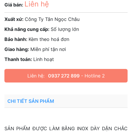
Liên hệ
Giá bán:
Xuất xứ:
Công Ty Tân Ngọc Châu
Khả năng cung cấp:
Số lượng lớn
Bảo hành:
Kèm theo hoá đơn
Giao hàng:
Miễn phí tận nơi
Thanh toán:
Linh hoạt
Liên hệ:
0937 272 899
- Hotline 2
CHI TIẾT SẢN PHẨM
SẢN PHẨM ĐƯỢC LÀM BẰNG INOX DÀY DẶN CHẮC