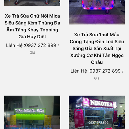
Xe Trà Sữa Chữ Nổi Mica
Siêu Sáng Kèm Thùng Đá
Âm Tặng Khay Topping
Xe Trà Sữa 1m4 Mẫu
Giá Hủy Diệt
Cong Tặng Đèn Led Siêu
Liên Hệ :0937 272 899
/
Sáng Gía Sản Xuất Tại
Giá
Xưởng Cơ Khí Tân Ngọc
Châu
Liên Hệ :0937 272 899
/
Giá