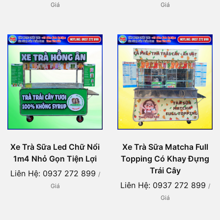
Giá
Giá
Xe Trà Sữa Led Chữ Nổi
Xe Trà Sữa Matcha Full
1m4 Nhỏ Gọn Tiện Lợi
Topping Có Khay Đựng
Trái Cây
Liên Hệ: 0937 272 899
/
Liên Hệ: 0937 272 899
Giá
/
Giá