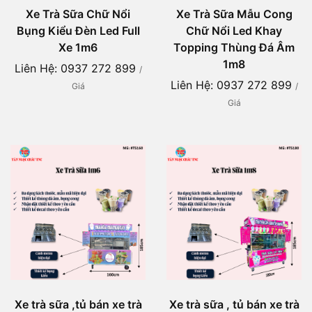
Xe Trà Sữa Chữ Nổi
Xe Trà Sữa Mẫu Cong
Bụng Kiểu Đèn Led Full
Chữ Nổi Led Khay
Xe 1m6
Topping Thùng Đá Âm
1m8
Liên Hệ: 0937 272 899
/
Liên Hệ: 0937 272 899
Giá
/
Giá
Xe trà sữa ,tủ bán xe trà
Xe trà sữa , tủ bán xe trà