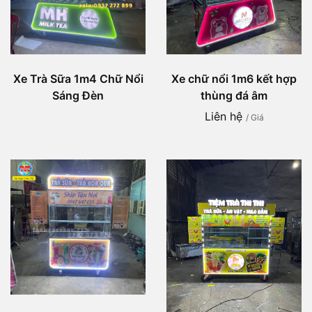
Xe Trà Sữa 1m4 Chữ Nổi
Xe chữ nổi 1m6 kết hợp
Sáng Đèn
thùng đá âm
Liên hệ
/ Giá