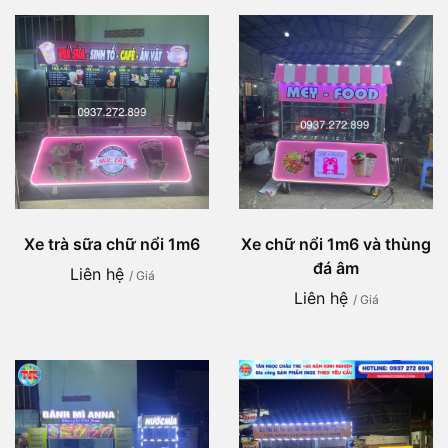
Xe trà sữa chữ nổi 1m6
Xe chữ nổi 1m6 và thùng
đá âm
Liên hệ
/ Giá
Liên hệ
/ Giá