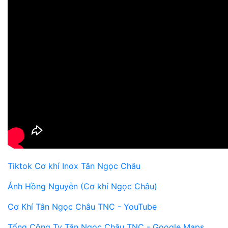
Tiktok Cơ khí Inox Tân Ngọc Châu
Ánh Hồng Nguyễn (Cơ khí Ngọc Châu)
Cơ Khí Tân Ngọc Châu TNC - YouTube
Tổng Công Ty Tân Ngọc Châu TNC - Google Maps