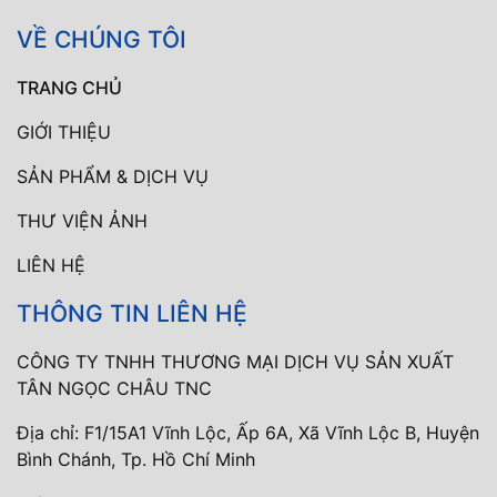
VỀ CHÚNG TÔI
TRANG CHỦ
GIỚI THIỆU
SẢN PHẨM & DỊCH VỤ
THƯ VIỆN ẢNH
LIÊN HỆ
THÔNG TIN LIÊN HỆ
CÔNG TY TNHH THƯƠNG MẠI DỊCH VỤ SẢN XUẤT
TÂN NGỌC CHÂU TNC
Địa chỉ: F1/15A1 Vĩnh Lộc, Ấp 6A, Xã Vĩnh Lộc B, Huyện
Bình Chánh, Tp. Hồ Chí Minh