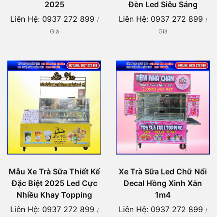
2025
Đèn Led Siêu Sáng
Liên Hệ: 0937 272 899
Liên Hệ: 0937 272 899
/
/
Giá
Giá
Mẫu Xe Trà Sữa Thiết Kế
Xe Trà Sữa Led Chữ Nổi
Đặc Biệt 2025 Led Cực
Decal Hồng Xinh Xắn
Nhiều Khay Topping
1m4
Liên Hệ: 0937 272 899
Liên Hệ: 0937 272 899
/
/