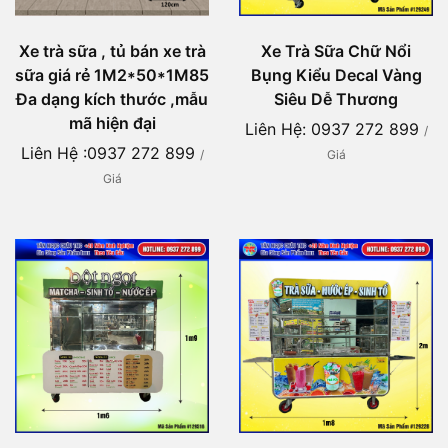
Xe Trà Sữa Chữ Nổi
Xe trà sữa , tủ bán xe trà
Bụng Kiểu Decal Vàng
sữa giá rẻ 1M2*50*1M85
Siêu Dễ Thương
Đa dạng kích thước ,mẫu
mã hiện đại
Liên Hệ: 0937 272 899
/
Liên Hệ :0937 272 899
Giá
/
Giá