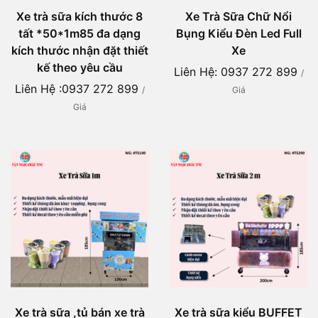
Xe trà sữa kích thước 8
Xe Trà Sữa Chữ Nổi
tất *50*1m85 đa dạng
Bụng Kiểu Đèn Led Full
kích thước nhận đặt thiết
Xe
kế theo yêu cầu
Liên Hệ: 0937 272 899
/
Liên Hệ :0937 272 899
/
Giá
Giá
Xe trà sữa ,tủ bán xe trà
Xe trà sữa kiểu BUFFET