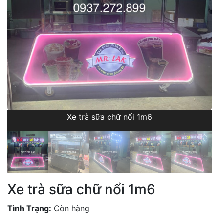
Xe trà sữa chữ nổi 1m6
Xe trà sữa chữ nổi 1m6
Tình Trạng:
Còn hàng