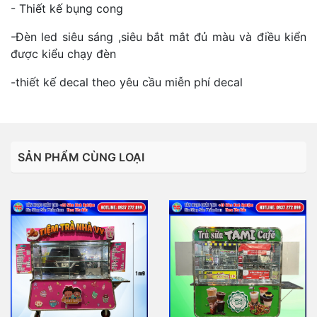
- Thiết kế bụng cong
-Đèn led siêu sáng ,siêu bắt mắt đủ màu và điều kiển
được kiểu chạy đèn
-thiết kế decal theo yêu cầu miễn phí decal
SẢN PHẨM CÙNG LOẠI