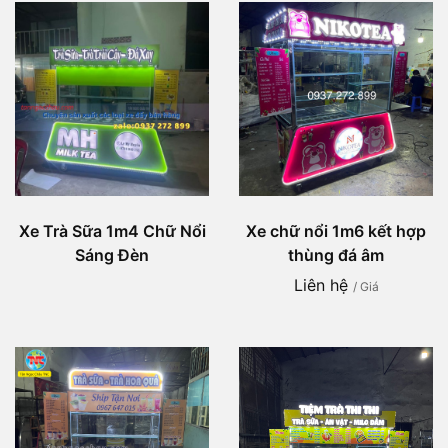
Xe Trà Sữa 1m4 Chữ Nổi
Xe chữ nổi 1m6 kết hợp
Sáng Đèn
thùng đá âm
Liên hệ
/ Giá