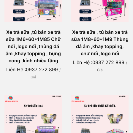
Xe trà sữa ,tủ bán xe trà
Xe trà sữa , tủ bán xe trà
sữa 1M6*60*1M85 Chữ
sữa 1M8*60*1M9 Thùng
nổi ,logo nổi ,thùng đá
đá âm ,khay topping,
âm ,khay topping , bụng
chữ nổi ,logo nổi
cong ,kính nhiều tầng
Liên Hệ :0937 272 899
/
Liên Hệ :0937 272 899
/
Giá
Giá