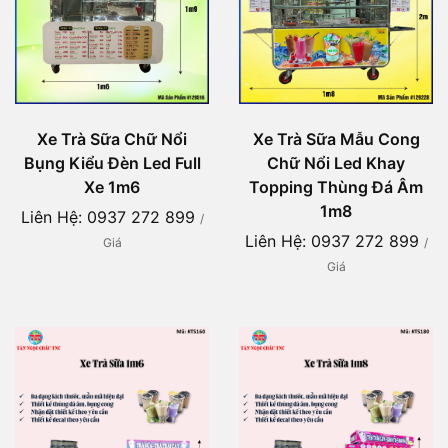
Xe Trà Sữa Chữ Nổi
Xe Trà Sữa Mẫu Cong
Bụng Kiểu Đèn Led Full
Chữ Nổi Led Khay
Xe 1m6
Topping Thùng Đá Âm
1m8
Liên Hệ: 0937 272 899
/
Liên Hệ: 0937 272 899
Giá
/
Giá