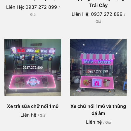
Trái Cây
Liên Hệ: 0937 272 899
/
Liên Hệ: 0937 272 899
Giá
/
Giá
Xe trà sữa chữ nổi 1m6
Xe chữ nổi 1m6 và thùng
đá âm
Liên hệ
/ Giá
Liên hệ
/ Giá