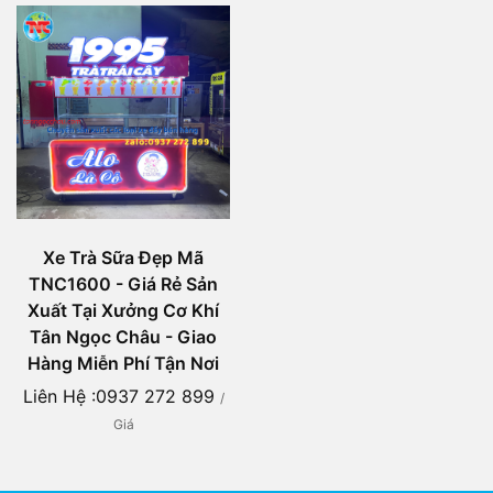
Xe Trà Sữa Đẹp Mã
TNC1600 - Giá Rẻ Sản
Xuất Tại Xưởng Cơ Khí
Tân Ngọc Châu - Giao
Hàng Miễn Phí Tận Nơi
Liên Hệ :0937 272 899
/
Giá