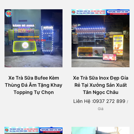
Xe Trà Sữa Bufee Kèm
Xe Trà Sữa Inox Đẹp Gía
Thùng Đá Âm Tặng Khay
Rẻ Tại Xưởng Sản Xuất
Topping Tự Chọn
Tân Ngọc Châu
Liên Hệ :0937 272 899
/
Giá