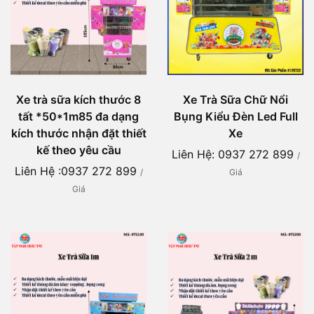
Xe trà sữa kích thước 8
Xe Trà Sữa Chữ Nổi
tất *50*1m85 đa dạng
Bụng Kiểu Đèn Led Full
kích thước nhận đặt thiết
Xe
kế theo yêu cầu
Liên Hệ: 0937 272 899
/
Liên Hệ :0937 272 899
/
Giá
Giá