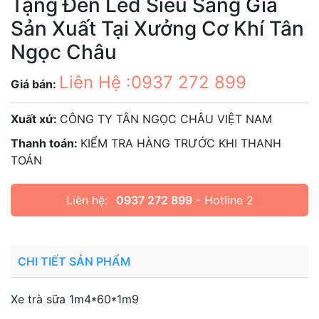
Tặng Đèn Led Siêu Sáng Gía
Sản Xuất Tại Xưởng Cơ Khí Tân
Ngọc Châu
Liên Hệ :0937 272 899
Giá bán:
Xuất xứ:
CÔNG TY TÂN NGỌC CHÂU VIỆT NAM
Thanh toán:
KIỂM TRA HÀNG TRƯỚC KHI THANH
TOÁN
Liên hệ:
0937 272 899
- Hotline 2
CHI TIẾT SẢN PHẨM
Xe trà sữa 1m4*60*1m9