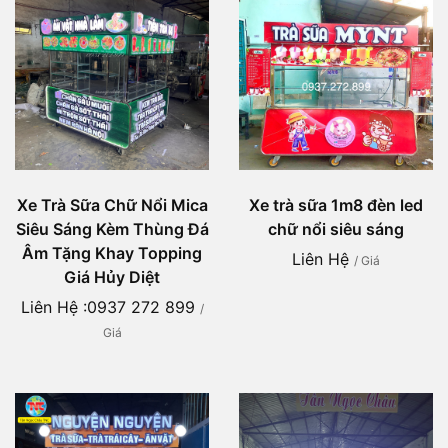
Xe Trà Sữa Chữ Nổi Mica
Xe trà sữa 1m8 đèn led
Siêu Sáng Kèm Thùng Đá
chữ nổi siêu sáng
Âm Tặng Khay Topping
Liên Hệ
/ Giá
Giá Hủy Diệt
Liên Hệ :0937 272 899
/
Giá