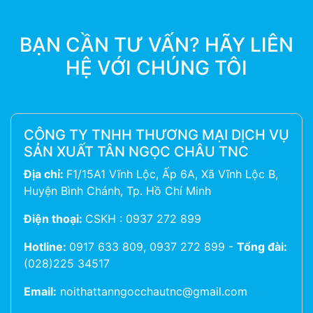
BẠN CẦN TƯ VẤN? HÃY LIÊN
HỆ VỚI CHÚNG TÔI
CÔNG TY TNHH THƯƠNG MẠI DỊCH VỤ
SẢN XUẤT TÂN NGỌC CHÂU TNC
Địa chỉ:
F1/15A1 Vĩnh Lộc, Ấp 6A, Xã Vĩnh Lộc B,
Huyện Bình Chánh, Tp. Hồ Chí Minh
Điện thoại:
CSKH : 0937 272 899
Hotline:
0917 633 809, 0937 272 899
-
Tổng đài:
(028)225 34517
Email:
noithattanngocchautnc@gmail.com