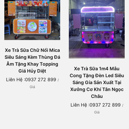
Xe Trà Sữa Chữ Nổi Mica
Siêu Sáng Kèm Thùng Đá
Âm Tặng Khay Topping
Xe Trà Sữa 1m4 Mẫu
Giá Hủy Diệt
Cong Tặng Đèn Led Siêu
Liên Hệ :0937 272 899
/
Sáng Gía Sản Xuất Tại
Giá
Xưởng Cơ Khí Tân Ngọc
Châu
Liên Hệ :0937 272 899
/
Giá