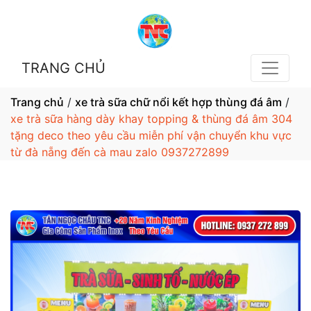
TRANG CHỦ
Trang chủ
/
xe trà sữa chữ nổi kết hợp thùng đá âm
/
xe trà sữa hàng dày khay topping & thùng đá âm 304
tặng deco theo yêu cầu miễn phí vận chuyển khu vực
từ đà nẵng đến cà mau zalo 0937272899
1 / 5