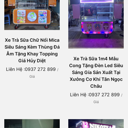
Xe Trà Sữa Chữ Nổi Mica
Siêu Sáng Kèm Thùng Đá
Âm Tặng Khay Topping
Xe Trà Sữa 1m4 Mẫu
Giá Hủy Diệt
Cong Tặng Đèn Led Siêu
Liên Hệ :0937 272 899
/
Sáng Gía Sản Xuất Tại
Giá
Xưởng Cơ Khí Tân Ngọc
Châu
Liên Hệ :0937 272 899
/
Giá