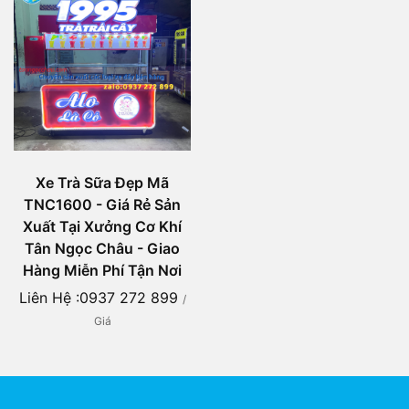
Xe Trà Sữa Đẹp Mã
TNC1600 - Giá Rẻ Sản
Xuất Tại Xưởng Cơ Khí
Tân Ngọc Châu - Giao
Hàng Miễn Phí Tận Nơi
Liên Hệ :0937 272 899
/
Giá