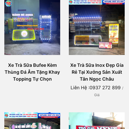
Xe Trà Sữa Bufee Kèm
Xe Trà Sữa Inox Đẹp Gía
Thùng Đá Âm Tặng Khay
Rẻ Tại Xưởng Sản Xuất
Topping Tự Chọn
Tân Ngọc Châu
Liên Hệ :0937 272 899
/
Giá