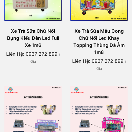
Xe Trà Sữa Chữ Nổi
Xe Trà Sữa Mẫu Cong
Bụng Kiểu Đèn Led Full
Chữ Nổi Led Khay
Xe 1m6
Topping Thùng Đá Âm
1m8
Liên Hệ: 0937 272 899
/
Liên Hệ: 0937 272 899
Giá
/
Giá