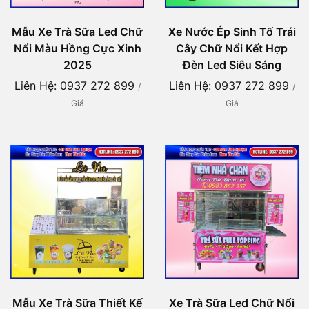
Mẫu Xe Trà Sữa Led Chữ
Xe Nước Ép Sinh Tố Trái
Nổi Màu Hồng Cực Xinh
Cây Chữ Nổi Kết Hợp
2025
Đèn Led Siêu Sáng
Liên Hệ: 0937 272 899
Liên Hệ: 0937 272 899
/
/
Giá
Giá
Mẫu Xe Trà Sữa Thiết Kế
Xe Trà Sữa Led Chữ Nổi