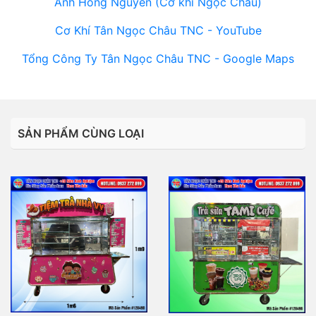
Ánh Hồng Nguyễn (Cơ khí Ngọc Châu)
Cơ Khí Tân Ngọc Châu TNC - YouTube
Tổng Công Ty Tân Ngọc Châu TNC - Google Maps
SẢN PHẨM CÙNG LOẠI