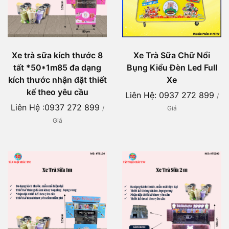
Xe trà sữa kích thước 8
Xe Trà Sữa Chữ Nổi
tất *50*1m85 đa dạng
Bụng Kiểu Đèn Led Full
kích thước nhận đặt thiết
Xe
kế theo yêu cầu
Liên Hệ: 0937 272 899
/
Liên Hệ :0937 272 899
/
Giá
Giá