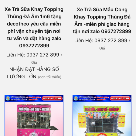
Xe Trà Sữa Khay Topping
Xe Trà Sữa Mẫu Cong
Thùng Đá Âm 1m6 tặng
Khay Topping Thùng Đá
decotheo yêu cầu miễn
Âm -miễn phí giao hàng
phí vận chuyển tận nơi
tận nơi zalo 0937272899
tư vấn và đặt hàng zalo
Liên Hệ: 0937 272 899
/
0937272899
Giá
Liên Hệ: 0937 272 899
/
Giá
NHẬN ĐẶT HÀNG SỐ
LƯỢNG LỚN
(đơn tối thiểu)