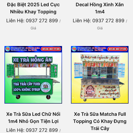
Đặc Biệt 2025 Led Cực
Decal Hồng Xinh Xắn
Nhiều Khay Topping
1m4
Liên Hệ: 0937 272 899
Liên Hệ: 0937 272 899
/
/
Giá
Giá
Xe Trà Sữa Led Chữ Nổi
Xe Trà Sữa Matcha Full
1m4 Nhỏ Gọn Tiện Lợi
Topping Có Khay Đựng
Trái Cây
Liên Hệ: 0937 272 899
/