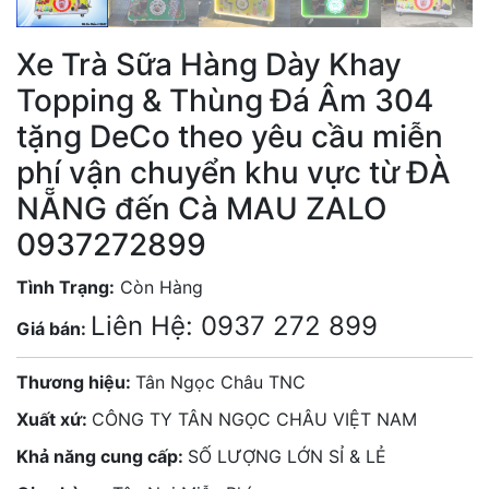
Xe Trà Sữa Hàng Dày Khay
Topping & Thùng Đá Âm 304
tặng DeCo theo yêu cầu miễn
phí vận chuyển khu vực từ ĐÀ
NẴNG đến Cà MAU ZALO
0937272899
Tình Trạng:
Còn Hàng
Liên Hệ: 0937 272 899
Giá bán:
Thương hiệu:
Tân Ngọc Châu TNC
Xuất xứ:
CÔNG TY TÂN NGỌC CHÂU VIỆT NAM
Khả năng cung cấp:
SỐ LƯỢNG LỚN SỈ & LẺ