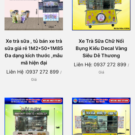
Xe Trà Sữa Chữ Nổi
Xe trà sữa , tủ bán xe trà
Bụng Kiểu Decal Vàng
sữa giá rẻ 1M2*50*1M85
Siêu Dễ Thương
Đa dạng kích thước ,mẫu
mã hiện đại
Liên Hệ: 0937 272 899
/
Liên Hệ :0937 272 899
Giá
/
Giá