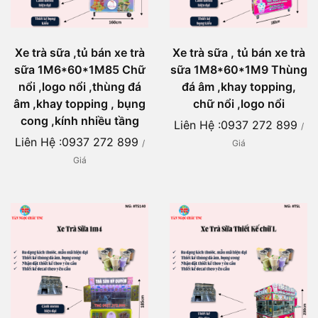
Xe trà sữa ,tủ bán xe trà
Xe trà sữa , tủ bán xe trà
sữa 1M6*60*1M85 Chữ
sữa 1M8*60*1M9 Thùng
nổi ,logo nổi ,thùng đá
đá âm ,khay topping,
âm ,khay topping , bụng
chữ nổi ,logo nổi
cong ,kính nhiều tầng
Liên Hệ :0937 272 899
/
Liên Hệ :0937 272 899
/
Giá
Giá