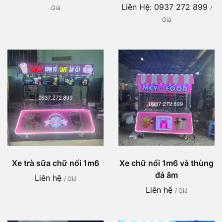
Liên Hệ: 0937 272 899
Giá
/
Giá
Xe trà sữa chữ nổi 1m6
Xe chữ nổi 1m6 và thùng
đá âm
Liên hệ
/ Giá
Liên hệ
/ Giá