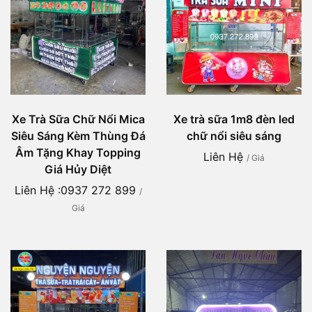
Xe Trà Sữa Chữ Nổi Mica
Xe trà sữa 1m8 đèn led
Siêu Sáng Kèm Thùng Đá
chữ nổi siêu sáng
Âm Tặng Khay Topping
Liên Hệ
/ Giá
Giá Hủy Diệt
Liên Hệ :0937 272 899
/
Giá