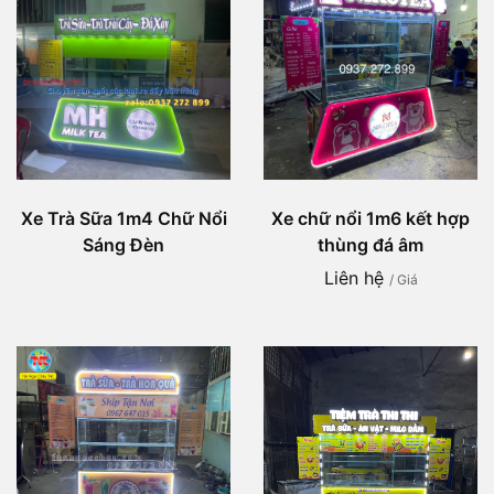
Xe Trà Sữa 1m4 Chữ Nổi
Xe chữ nổi 1m6 kết hợp
Sáng Đèn
thùng đá âm
Liên hệ
/ Giá