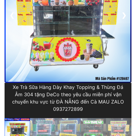
❮
❯
Xe Trà Sữa Hàng Dày Khay Topping & Thùng Đá
Âm 304 tặng DeCo theo yêu cầu miễn phí vận
chuyển khu vực từ ĐÀ NẴNG đến Cà MAU ZALO
0937272899