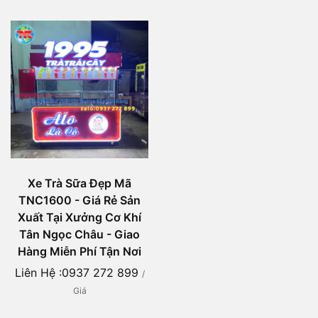
Xe Trà Sữa Đẹp Mã
TNC1600 - Giá Rẻ Sản
Xuất Tại Xưởng Cơ Khí
Tân Ngọc Châu - Giao
Hàng Miễn Phí Tận Nơi
Liên Hệ :0937 272 899
/
Giá