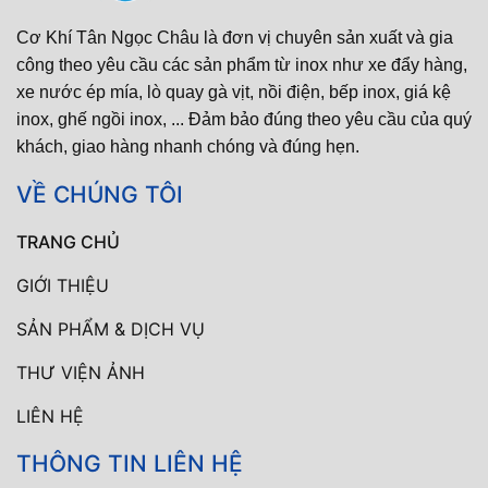
Cơ Khí Tân Ngọc Châu là đơn vị chuyên sản xuất và gia
công theo yêu cầu các sản phẩm từ inox như xe đẩy hàng,
xe nước ép mía, lò quay gà vịt, nồi điện, bếp inox, giá kệ
inox, ghế ngồi inox, ... Đảm bảo đúng theo yêu cầu của quý
khách, giao hàng nhanh chóng và đúng hẹn.
VỀ CHÚNG TÔI
TRANG CHỦ
GIỚI THIỆU
SẢN PHẨM & DỊCH VỤ
THƯ VIỆN ẢNH
LIÊN HỆ
THÔNG TIN LIÊN HỆ