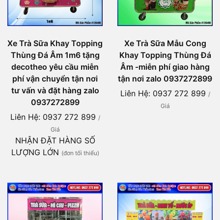
Xe Trà Sữa Khay Topping
Xe Trà Sữa Mẫu Cong
Thùng Đá Âm 1m6 tặng
Khay Topping Thùng Đá
decotheo yêu cầu miễn
Âm -miễn phí giao hàng
phí vận chuyển tận nơi
tận nơi zalo 0937272899
tư vấn và đặt hàng zalo
Liên Hệ: 0937 272 899
/
0937272899
Giá
Liên Hệ: 0937 272 899
/
Giá
NHẬN ĐẶT HÀNG SỐ
LƯỢNG LỚN
(đơn tối thiểu)