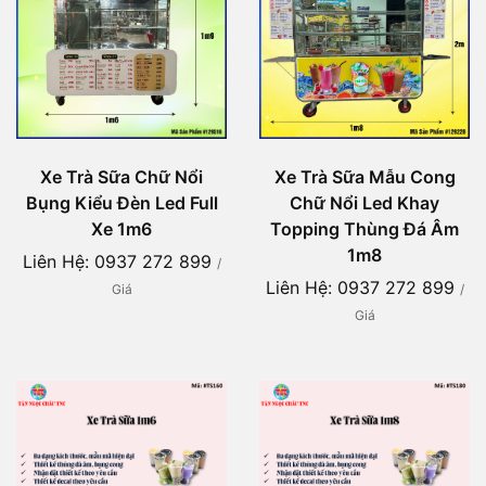
Xe Trà Sữa Chữ Nổi
Xe Trà Sữa Mẫu Cong
Bụng Kiểu Đèn Led Full
Chữ Nổi Led Khay
Xe 1m6
Topping Thùng Đá Âm
1m8
Liên Hệ: 0937 272 899
/
Liên Hệ: 0937 272 899
Giá
/
Giá