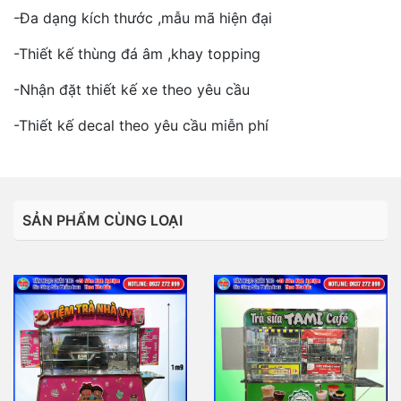
-Đa dạng kích thước ,mẫu mã hiện đại
-Thiết kế thùng đá âm ,khay topping
-Nhận đặt thiết kế xe theo yêu cầu
-Thiết kế decal theo yêu cầu miễn phí
SẢN PHẨM CÙNG LOẠI