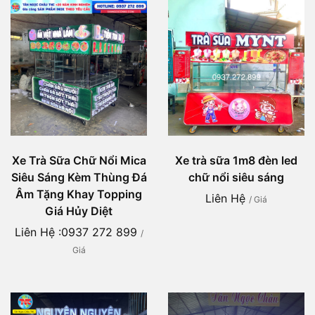
Xe Trà Sữa Chữ Nổi Mica
Xe trà sữa 1m8 đèn led
Siêu Sáng Kèm Thùng Đá
chữ nổi siêu sáng
Âm Tặng Khay Topping
Liên Hệ
/ Giá
Giá Hủy Diệt
Liên Hệ :0937 272 899
/
Giá