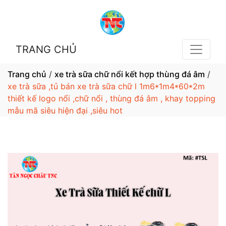
TRANG CHỦ
Trang chủ
/
xe trà sữa chữ nổi kết hợp thùng đá âm
/
xe trà sữa ,tủ bán xe trà sữa chữ l 1m6*1m4*60*2m
thiết kế logo nổi ,chữ nổi , thùng đá âm , khay topping
mẫu mã siêu hiện đại ,siêu hot