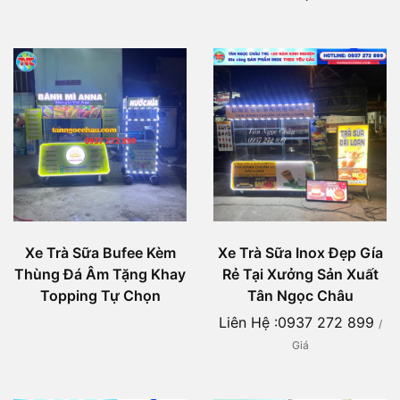
Xe Trà Sữa Bufee Kèm
Xe Trà Sữa Inox Đẹp Gía
Thùng Đá Âm Tặng Khay
Rẻ Tại Xưởng Sản Xuất
Topping Tự Chọn
Tân Ngọc Châu
Liên Hệ :0937 272 899
/
Giá