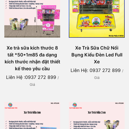
Xe trà sữa kích thước 8
Xe Trà Sữa Chữ Nổi
tất *50*1m85 đa dạng
Bụng Kiểu Đèn Led Full
kích thước nhận đặt thiết
Xe
kế theo yêu cầu
Liên Hệ: 0937 272 899
/
Liên Hệ :0937 272 899
/
Giá
Giá