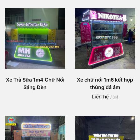
Xe Trà Sữa 1m4 Chữ Nổi
Xe chữ nổi 1m6 kết hợp
Sáng Đèn
thùng đá âm
Liên hệ
/ Giá