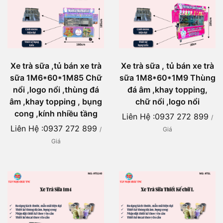
Xe trà sữa ,tủ bán xe trà
Xe trà sữa , tủ bán xe trà
sữa 1M6*60*1M85 Chữ
sữa 1M8*60*1M9 Thùng
nổi ,logo nổi ,thùng đá
đá âm ,khay topping,
âm ,khay topping , bụng
chữ nổi ,logo nổi
cong ,kính nhiều tầng
Liên Hệ :0937 272 899
/
Liên Hệ :0937 272 899
/
Giá
Giá