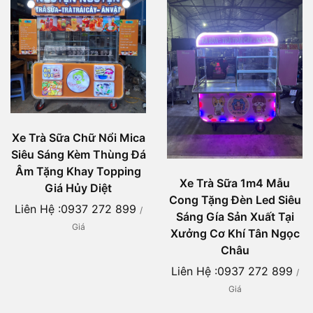
Xe Trà Sữa Chữ Nổi Mica
Siêu Sáng Kèm Thùng Đá
Âm Tặng Khay Topping
Xe Trà Sữa 1m4 Mẫu
Giá Hủy Diệt
Cong Tặng Đèn Led Siêu
Liên Hệ :0937 272 899
/
Sáng Gía Sản Xuất Tại
Giá
Xưởng Cơ Khí Tân Ngọc
Châu
Liên Hệ :0937 272 899
/
Giá