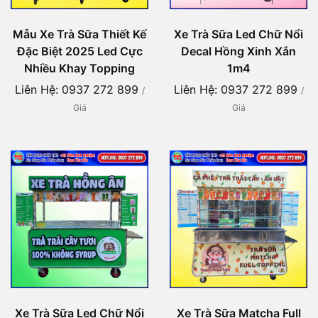
Mẫu Xe Trà Sữa Thiết Kế
Xe Trà Sữa Led Chữ Nổi
Đặc Biệt 2025 Led Cực
Decal Hồng Xinh Xắn
Nhiều Khay Topping
1m4
Liên Hệ: 0937 272 899
Liên Hệ: 0937 272 899
/
/
Giá
Giá
Xe Trà Sữa Led Chữ Nổi
Xe Trà Sữa Matcha Full