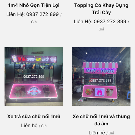
1m4 Nhỏ Gọn Tiện Lợi
Topping Có Khay Đựng
Trái Cây
Liên Hệ: 0937 272 899
/
Liên Hệ: 0937 272 899
Giá
/
Giá
Xe trà sữa chữ nổi 1m6
Xe chữ nổi 1m6 và thùng
đá âm
Liên hệ
/ Giá
Liên hệ
/ Giá