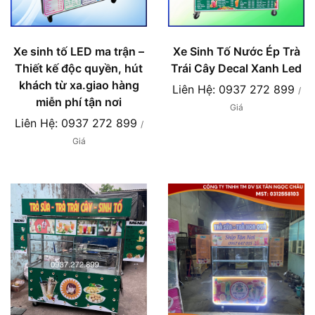
Xe sinh tố LED ma trận –
Xe Sinh Tố Nước Ép Trà
Thiết kế độc quyền, hút
Trái Cây Decal Xanh Led
khách từ xa.giao hàng
Liên Hệ: 0937 272 899
/
miễn phí tận nơi
Giá
Liên Hệ: 0937 272 899
/
Giá