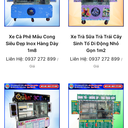
Xe Cà Phê Mẫu Cong
Xe Trà Sữa Trà Trái Cây
Siêu Đẹp Inox Hàng Dày
Sinh Tố Di Động Nhỏ
1m8
Gọn 1m2
Liên Hệ: 0937 272 899
Liên Hệ: 0937 272 899
/
/
Giá
Giá