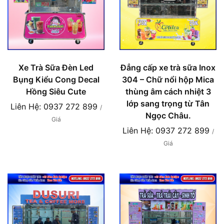
Xe Trà Sữa Đèn Led
Đẳng cấp xe trà sữa Inox
Bụng Kiểu Cong Decal
304 – Chữ nổi hộp Mica
Hồng Siêu Cute
thùng âm cách nhiệt 3
lớp sang trọng từ Tân
Liên Hệ: 0937 272 899
/
Ngọc Châu.
Giá
Liên Hệ: 0937 272 899
/
Giá