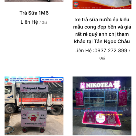
Trà Sữa 1M6
xe trà sữa nước ép kiểu
Liên Hệ
/ Giá
mẫu cong đẹp bền và giá
rất rẻ quý anh chị tham
khảo tại Tân Ngọc Châu
Liên Hệ :0937 272 899
/
Giá