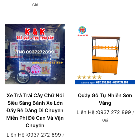
Giá
Xe Trà Trái Cây Chữ Nổi
Quầy Gỗ Tự Nhiên Sơn
Siêu Sáng Bánh Xe Lớn
Vàng
Đẩy Rễ Dàng Di Chuyển
Liên Hệ :0937 272 899
/
Miễn Phí Đề Can Và Vận
Giá
Chuyển
Liên Hệ :0937 272 899
/