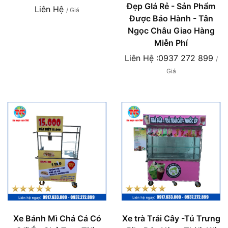
Đẹp GIá Rẻ - Sản Phẩm
Liên Hệ
/ Giá
Được Bảo Hành - Tân
Ngọc Châu Giao Hàng
Miễn Phí
Liên Hệ :0937 272 899
/
Giá
Xe Bánh Mì Chả Cá Có
Xe trà Trái Cây -Tủ Trưng