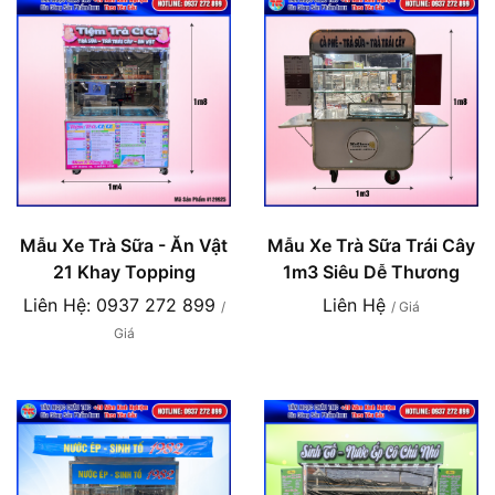
Mẫu Xe Trà Sữa - Ăn Vật
Mẫu Xe Trà Sữa Trái Cây
21 Khay Topping
1m3 Siêu Dễ Thương
Liên Hệ: 0937 272 899
Liên Hệ
/
/ Giá
Giá