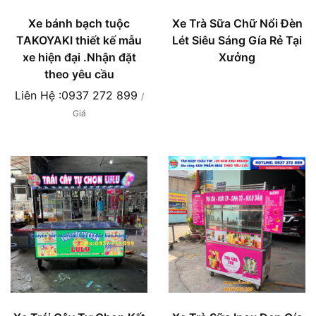
Xe bánh bạch tuộc
Xe Trà Sữa Chữ Nổi Đèn
TAKOYAKI thiết kế mẫu
Lét Siêu Sáng Gía Rẻ Tại
xe hiện đại .Nhận đặt
Xưởng
theo yêu cầu
Liên Hệ :0937 272 899
/
Giá