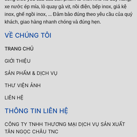
xe nước ép mía, lò quay gà vịt, nồi điện, bếp inox, giá kệ
inox, ghế ngồi inox, ... Đảm bảo đúng theo yêu cầu của quý
khách, giao hàng nhanh chóng và đúng hẹn.
VỀ CHÚNG TÔI
TRANG CHỦ
GIỚI THIỆU
SẢN PHẨM & DỊCH VỤ
THƯ VIỆN ẢNH
LIÊN HỆ
THÔNG TIN LIÊN HỆ
CÔNG TY TNHH THƯƠNG MẠI DỊCH VỤ SẢN XUẤT
TÂN NGỌC CHÂU TNC