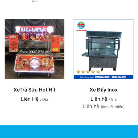
Giá
XeTrà Sữa Hot Hít
Xe Đẩy Inox
Liên Hệ
Liên hệ
/ Giá
/ Giá
Liên hệ
(đơn tối thiểu)