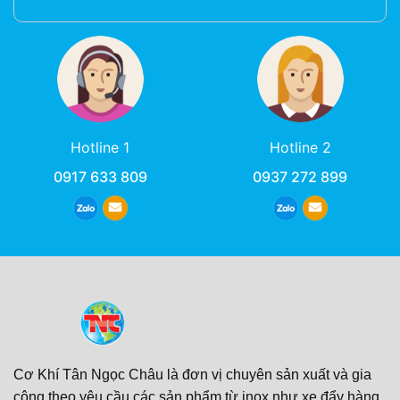
Hotline 1
Hotline 2
0917 633 809
0937 272 899
Cơ Khí Tân Ngọc Châu là đơn vị chuyên sản xuất và gia
công theo yêu cầu các sản phẩm từ inox như xe đẩy hàng,