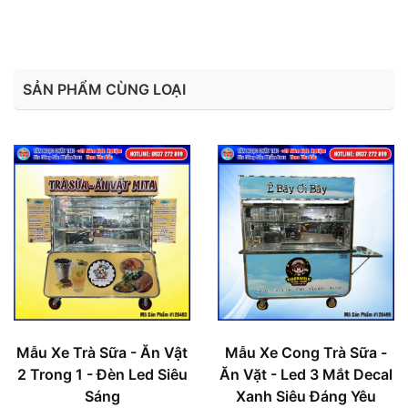
SẢN PHẨM CÙNG LOẠI
Mẫu Xe Trà Sữa - Ăn Vật
Mẫu Xe Cong Trà Sữa -
2 Trong 1 - Đèn Led Siêu
Ăn Vặt - Led 3 Mắt Decal
Sáng
Xanh Siêu Đáng Yêu