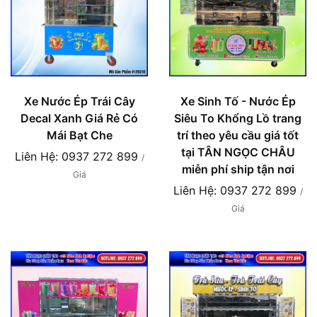
Xe Nước Ép Trái Cây
Xe Sinh Tố - Nước Ép
Decal Xanh Giá Rẻ Có
Siêu To Khổng Lồ trang
Mái Bạt Che
trí theo yêu cầu giá tốt
tại TÂN NGỌC CHÂU
Liên Hệ: 0937 272 899
/
miễn phí ship tận nơi
Giá
Liên Hệ: 0937 272 899
/
Giá