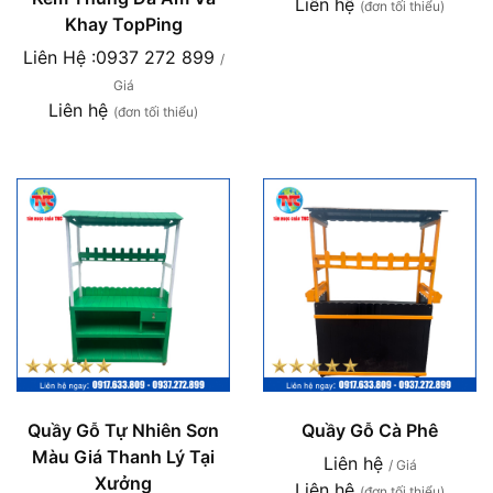
Liên hệ
(đơn tối thiểu)
Khay TopPing
Liên Hệ :0937 272 899
/
Giá
Liên hệ
(đơn tối thiểu)
Quầy Gỗ Tự Nhiên Sơn
Quầy Gỗ Cà Phê
Màu Giá Thanh Lý Tại
Liên hệ
/ Giá
Xưởng
Liên hệ
(đơn tối thiểu)