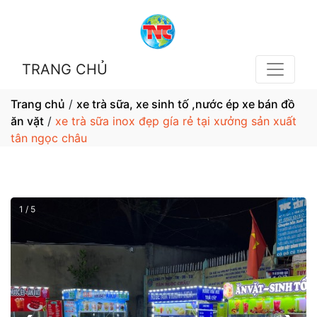
TRANG CHỦ
Trang chủ
/
xe trà sữa, xe sinh tố ,nước ép xe bán đồ
ăn vặt
/
xe trà sữa inox đẹp gía rẻ tại xưởng sản xuất
tân ngọc châu
1 / 5