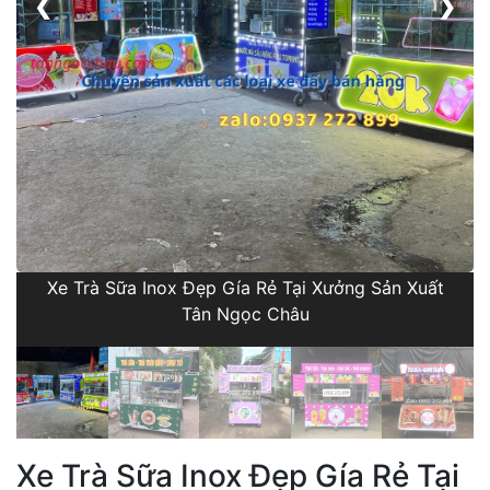
❮
❯
Xe Trà Sữa Inox Đẹp Gía Rẻ Tại Xưởng Sản Xuất
Tân Ngọc Châu
Xe Trà Sữa Inox Đẹp Gía Rẻ Tại