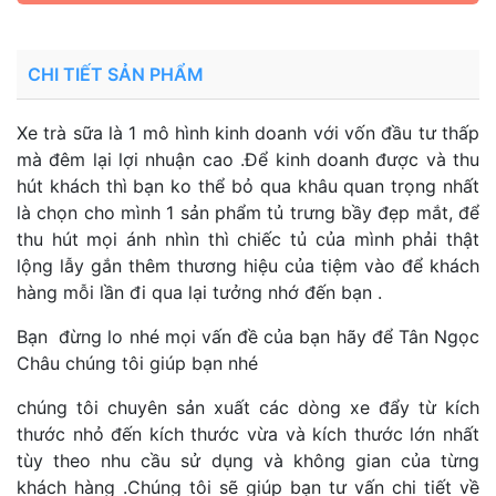
CHI TIẾT SẢN PHẨM
Xe trà sữa là 1 mô hình kinh doanh với vốn đầu tư thấp
mà đêm lại lợi nhuận cao .Để kinh doanh được và thu
hút khách thì bạn ko thể bỏ qua khâu quan trọng nhất
là chọn cho mình 1 sản phẩm tủ trưng bầy đẹp mắt, để
thu hút mọi ánh nhìn thì chiếc tủ của mình phải thật
lộng lẫy gắn thêm thương hiệu của tiệm vào để khách
hàng mỗi lần đi qua lại tưởng nhớ đến bạn .
Bạn đừng lo nhé mọi vấn đề của bạn hãy để Tân Ngọc
Châu chúng tôi giúp bạn nhé
chúng tôi chuyên sản xuất các dòng xe đẩy từ kích
thước nhỏ đến kích thước vừa và kích thước lớn nhất
tùy theo nhu cầu sử dụng và không gian của từng
khách hàng .Chúng tôi sẽ giúp bạn tư vấn chi tiết về