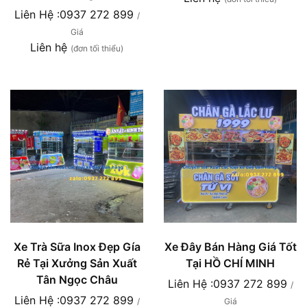
Liên Hệ :0937 272 899
/
Giá
Liên hệ
(đơn tối thiểu)
Xe Trà Sữa Inox Đẹp Gía
Xe Đây Bán Hàng Giá Tốt
Rẻ Tại Xưởng Sản Xuất
Tại HỒ CHÍ MINH
Tân Ngọc Châu
Liên Hệ :0937 272 899
/
Liên Hệ :0937 272 899
/
Giá