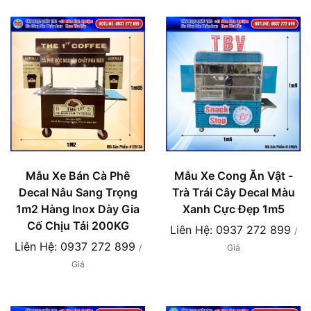
Mẫu Xe Bán Cà Phê
Mẫu Xe Cong Ăn Vật -
Decal Nâu Sang Trọng
Trà Trái Cây Decal Màu
1m2 Hàng Inox Dày Gia
Xanh Cực Đẹp 1m5
Cố Chịu Tải 200KG
Liên Hệ: 0937 272 899
/
Liên Hệ: 0937 272 899
/
Giá
Giá