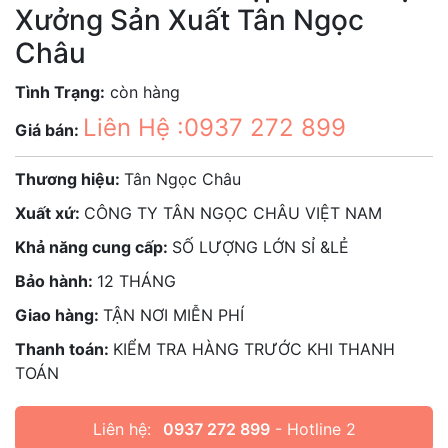
Xưởng Sản Xuất Tân Ngọc
Châu
Tình Trạng:
còn hàng
Liên Hệ :0937 272 899
Giá bán:
Thương hiệu:
Tân Ngọc Châu
Xuất xứ:
CÔNG TY TÂN NGỌC CHÂU VIỆT NAM
Khả năng cung cấp:
SỐ LƯỢNG LỚN SỈ &LẺ
Bảo hành:
12 THÁNG
Giao hàng:
TẬN NƠI MIỄN PHÍ
Thanh toán:
KIỂM TRA HÀNG TRƯỚC KHI THANH
TOÁN
Liên hệ:
0937 272 899
- Hotline 2