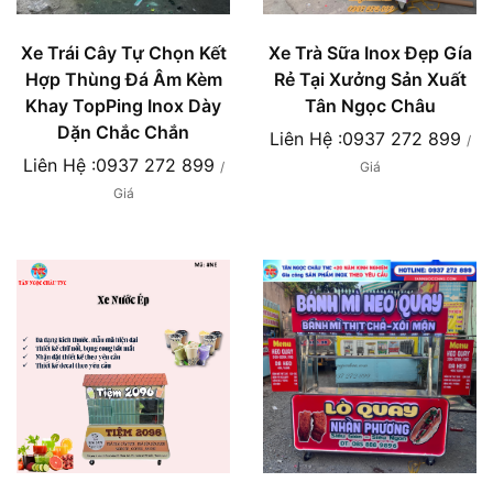
Xe Trái Cây Tự Chọn Kết
Xe Trà Sữa Inox Đẹp Gía
Hợp Thùng Đá Âm Kèm
Rẻ Tại Xưởng Sản Xuất
Khay TopPing Inox Dày
Tân Ngọc Châu
Dặn Chắc Chắn
Liên Hệ :0937 272 899
/
Liên Hệ :0937 272 899
/
Giá
Giá