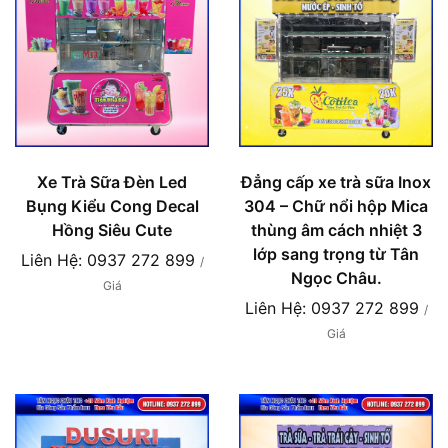
Xe Trà Sữa Đèn Led
Đẳng cấp xe trà sữa Inox
Bụng Kiểu Cong Decal
304 – Chữ nổi hộp Mica
Hồng Siêu Cute
thùng âm cách nhiệt 3
lớp sang trọng từ Tân
Liên Hệ: 0937 272 899
/
Ngọc Châu.
Giá
Liên Hệ: 0937 272 899
/
Giá