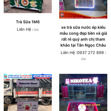
Trà Sữa 1M6
xe trà sữa nước ép kiểu
Liên Hệ
/ Giá
mẫu cong đẹp bền và giá
rất rẻ quý anh chị tham
khảo tại Tân Ngọc Châu
Liên Hệ :0937 272 899
/
Giá