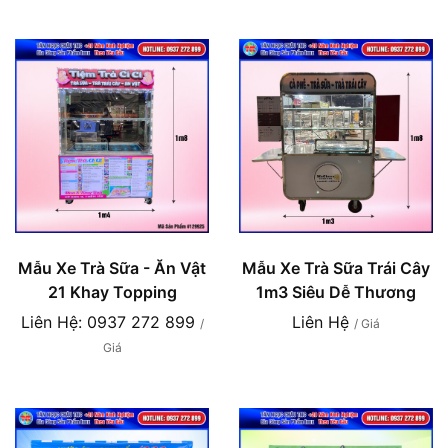
Mẫu Xe Trà Sữa - Ăn Vật
Mẫu Xe Trà Sữa Trái Cây
21 Khay Topping
1m3 Siêu Dễ Thương
Liên Hệ: 0937 272 899
Liên Hệ
/
/ Giá
Giá