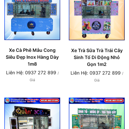
Xe Cà Phê Mẫu Cong
Xe Trà Sữa Trà Trái Cây
Siêu Đẹp Inox Hàng Dày
Sinh Tố Di Động Nhỏ
1m8
Gọn 1m2
Liên Hệ: 0937 272 899
Liên Hệ: 0937 272 899
/
/
Giá
Giá