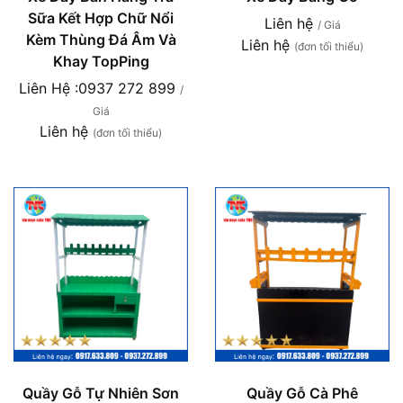
Sữa Kết Hợp Chữ Nổi
Liên hệ
/ Giá
Kèm Thùng Đá Âm Và
Liên hệ
(đơn tối thiểu)
Khay TopPing
Liên Hệ :0937 272 899
/
Giá
Liên hệ
(đơn tối thiểu)
Quầy Gỗ Tự Nhiên Sơn
Quầy Gỗ Cà Phê