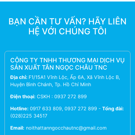
BẠN CẦN TƯ VẤN? HÃY LIÊN
HỆ VỚI CHÚNG TÔI
CÔNG TY TNHH THƯƠNG MẠI DỊCH VỤ
SẢN XUẤT TÂN NGỌC CHÂU TNC
Địa chỉ:
F1/15A1 Vĩnh Lộc, Ấp 6A, Xã Vĩnh Lộc B,
Huyện Bình Chánh, Tp. Hồ Chí Minh
Điện thoại:
CSKH : 0937 272 899
Hotline:
0917 633 809, 0937 272 899
-
Tổng đài:
(028)225 34517
Email:
noithattanngocchautnc@gmail.com