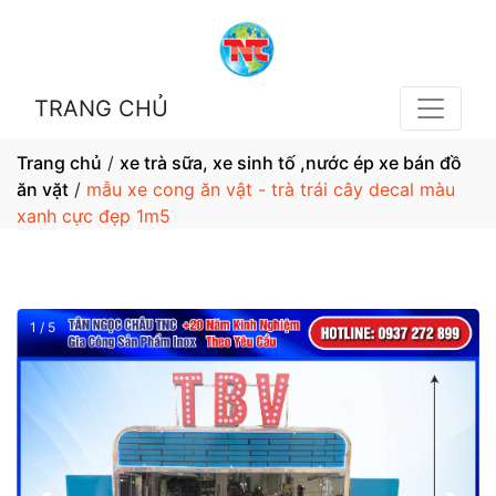
TRANG CHỦ
Trang chủ
/
xe trà sữa, xe sinh tố ,nước ép xe bán đồ
ăn vặt
/
mẫu xe cong ăn vật - trà trái cây decal màu
xanh cực đẹp 1m5
1 / 5