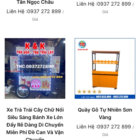
Tân Ngọc Châu
Liên Hệ :0937 272 899
/
Liên Hệ :0937 272 899
/
Giá
Giá
Xe Trà Trái Cây Chữ Nổi
Quầy Gỗ Tự Nhiên Sơn
Siêu Sáng Bánh Xe Lớn
Vàng
Đẩy Rễ Dàng Di Chuyển
Liên Hệ :0937 272 899
/
Miễn Phí Đề Can Và Vận
Giá
Chuyển