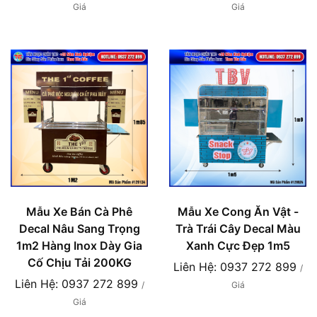
Giá
Giá
Mẫu Xe Bán Cà Phê
Mẫu Xe Cong Ăn Vật -
Decal Nâu Sang Trọng
Trà Trái Cây Decal Màu
1m2 Hàng Inox Dày Gia
Xanh Cực Đẹp 1m5
Cố Chịu Tải 200KG
Liên Hệ: 0937 272 899
/
Liên Hệ: 0937 272 899
/
Giá
Giá