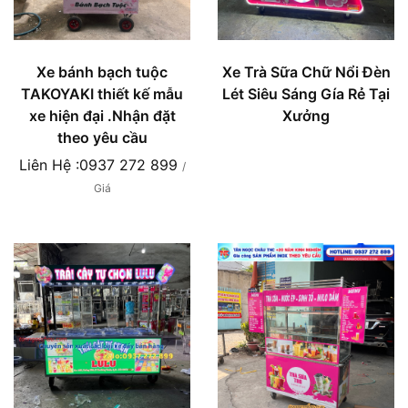
Xe bánh bạch tuộc
Xe Trà Sữa Chữ Nổi Đèn
TAKOYAKI thiết kế mẫu
Lét Siêu Sáng Gía Rẻ Tại
xe hiện đại .Nhận đặt
Xưởng
theo yêu cầu
Liên Hệ :0937 272 899
/
Giá