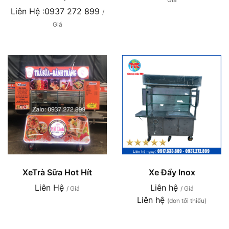
Liên Hệ :0937 272 899
/
Giá
XeTrà Sữa Hot Hít
Xe Đẩy Inox
Liên Hệ
Liên hệ
/ Giá
/ Giá
Liên hệ
(đơn tối thiểu)