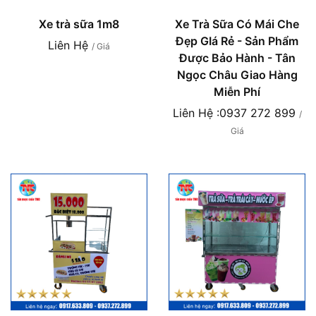
Xe trà sữa 1m8
Xe Trà Sữa Có Mái Che
Đẹp GIá Rẻ - Sản Phẩm
Liên Hệ
/ Giá
Được Bảo Hành - Tân
Ngọc Châu Giao Hàng
Miễn Phí
Liên Hệ :0937 272 899
/
Giá