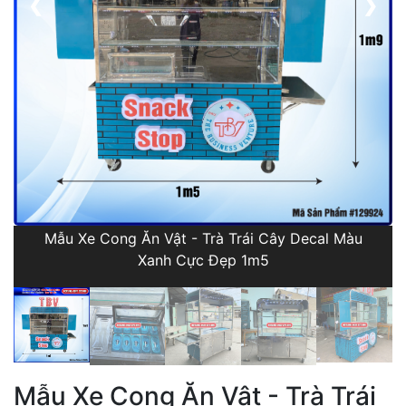
❮
❯
Mẫu Xe Cong Ăn Vật - Trà Trái Cây Decal Màu
Xanh Cực Đẹp 1m5
Mẫu Xe Cong Ăn Vật - Trà Trái