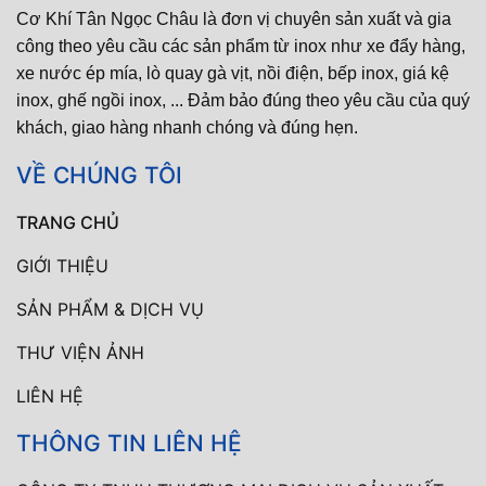
Cơ Khí Tân Ngọc Châu là đơn vị chuyên sản xuất và gia
công theo yêu cầu các sản phẩm từ inox như xe đẩy hàng,
xe nước ép mía, lò quay gà vịt, nồi điện, bếp inox, giá kệ
inox, ghế ngồi inox, ... Đảm bảo đúng theo yêu cầu của quý
khách, giao hàng nhanh chóng và đúng hẹn.
VỀ CHÚNG TÔI
TRANG CHỦ
GIỚI THIỆU
SẢN PHẨM & DỊCH VỤ
THƯ VIỆN ẢNH
LIÊN HỆ
THÔNG TIN LIÊN HỆ