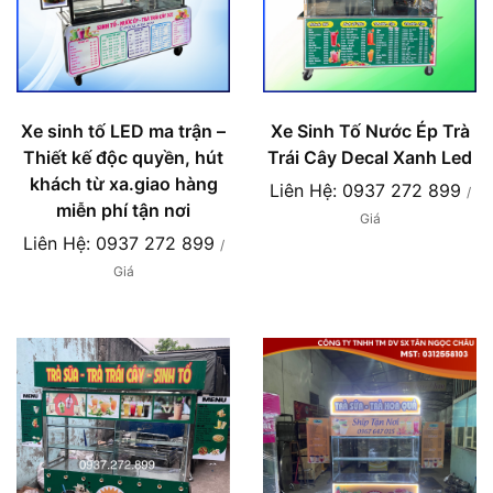
Xe sinh tố LED ma trận –
Xe Sinh Tố Nước Ép Trà
Thiết kế độc quyền, hút
Trái Cây Decal Xanh Led
khách từ xa.giao hàng
Liên Hệ: 0937 272 899
/
miễn phí tận nơi
Giá
Liên Hệ: 0937 272 899
/
Giá