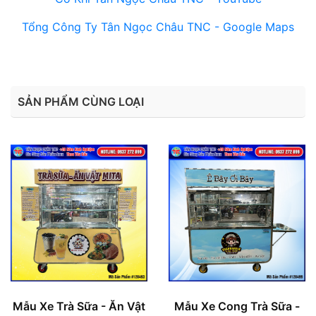
Tổng Công Ty Tân Ngọc Châu TNC - Google Maps
SẢN PHẨM CÙNG LOẠI
Mẫu Xe Trà Sữa - Ăn Vật
Mẫu Xe Cong Trà Sữa -