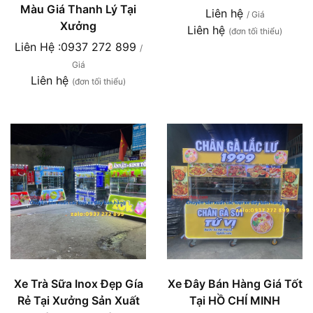
Màu Giá Thanh Lý Tại
Liên hệ
/ Giá
Xưởng
Liên hệ
(đơn tối thiểu)
Liên Hệ :0937 272 899
/
Giá
Liên hệ
(đơn tối thiểu)
Xe Trà Sữa Inox Đẹp Gía
Xe Đây Bán Hàng Giá Tốt
Rẻ Tại Xưởng Sản Xuất
Tại HỒ CHÍ MINH