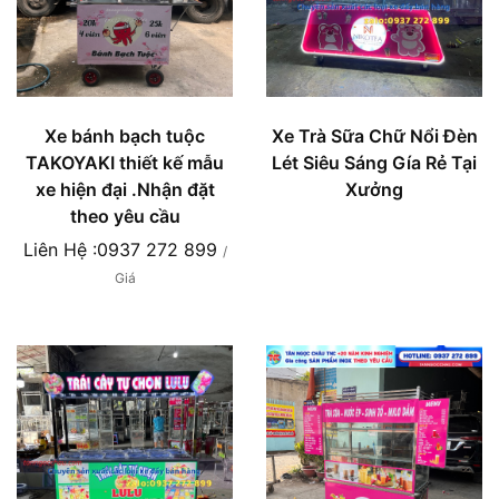
Xe bánh bạch tuộc
Xe Trà Sữa Chữ Nổi Đèn
TAKOYAKI thiết kế mẫu
Lét Siêu Sáng Gía Rẻ Tại
xe hiện đại .Nhận đặt
Xưởng
theo yêu cầu
Liên Hệ :0937 272 899
/
Giá