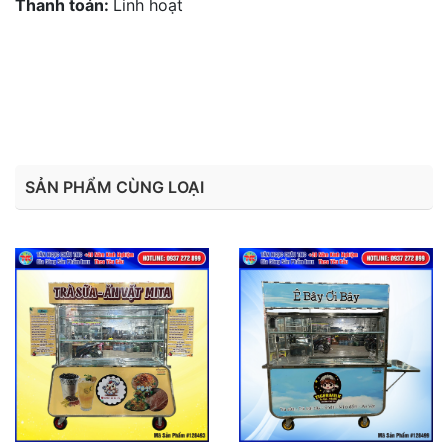
Thanh toán:
Linh hoạt
Liên hệ:
0937 272 899
- Hotline 2
SẢN PHẨM CÙNG LOẠI