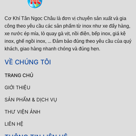
Cơ Khí Tân Ngọc Châu là đơn vị chuyên sản xuất và gia
công theo yêu cầu các sản phẩm từ inox như xe đẩy hàng,
xe nước ép mía, lò quay gà vịt, nồi điện, bếp inox, giá kệ
inox, ghế ngồi inox, ... Đảm bảo đúng theo yêu cầu của quý
khách, giao hàng nhanh chóng và đúng hẹn.
VỀ CHÚNG TÔI
TRANG CHỦ
GIỚI THIỆU
SẢN PHẨM & DỊCH VỤ
THƯ VIỆN ẢNH
LIÊN HỆ