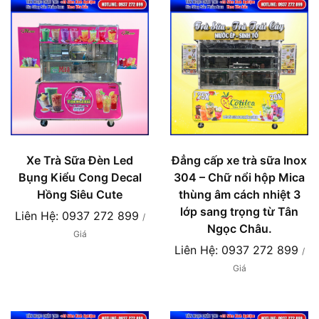
Xe Trà Sữa Đèn Led
Đẳng cấp xe trà sữa Inox
Bụng Kiểu Cong Decal
304 – Chữ nổi hộp Mica
Hồng Siêu Cute
thùng âm cách nhiệt 3
lớp sang trọng từ Tân
Liên Hệ: 0937 272 899
/
Ngọc Châu.
Giá
Liên Hệ: 0937 272 899
/
Giá