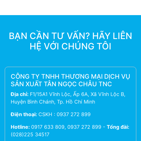
BẠN CẦN TƯ VẤN? HÃY LIÊN
HỆ VỚI CHÚNG TÔI
CÔNG TY TNHH THƯƠNG MẠI DỊCH VỤ
SẢN XUẤT TÂN NGỌC CHÂU TNC
Địa chỉ:
F1/15A1 Vĩnh Lộc, Ấp 6A, Xã Vĩnh Lộc B,
Huyện Bình Chánh, Tp. Hồ Chí Minh
Điện thoại:
CSKH : 0937 272 899
Hotline:
0917 633 809, 0937 272 899
-
Tổng đài:
(028)225 34517