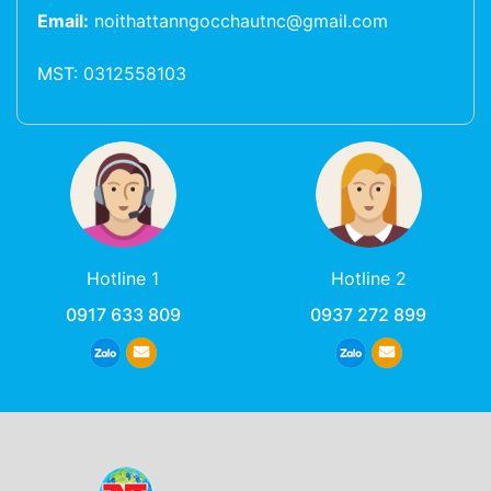
Email:
noithattanngocchautnc@gmail.com
MST: 0312558103
Hotline 1
Hotline 2
0917 633 809
0937 272 899