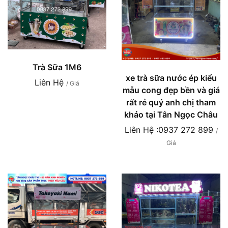
Trà Sữa 1M6
xe trà sữa nước ép kiểu
Liên Hệ
/ Giá
mẫu cong đẹp bền và giá
rất rẻ quý anh chị tham
khảo tại Tân Ngọc Châu
Liên Hệ :0937 272 899
/
Giá