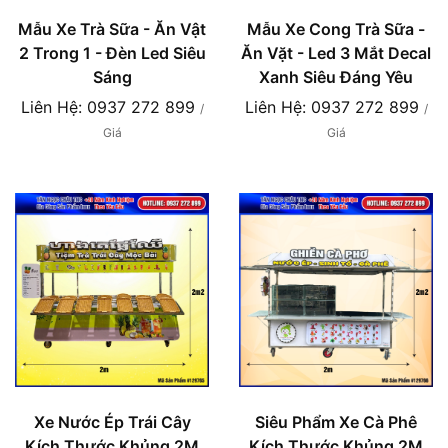
Mẫu Xe Trà Sữa - Ăn Vật
Mẫu Xe Cong Trà Sữa -
2 Trong 1 - Đèn Led Siêu
Ăn Vặt - Led 3 Mắt Decal
Sáng
Xanh Siêu Đáng Yêu
Liên Hệ: 0937 272 899
Liên Hệ: 0937 272 899
/
/
Giá
Giá
Xe Nước Ép Trái Cây
Siêu Phẩm Xe Cà Phê
Kích Thước Khủng 2M
Kích Thước Khủng 2M