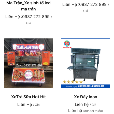
Ma Trận_Xe sinh tố led
Liên Hệ :0937 272 899
/
ma trận
Giá
Liên Hệ :0937 272 899
/
Giá
XeTrà Sữa Hot Hít
Xe Đẩy Inox
Liên Hệ
Liên hệ
/ Giá
/ Giá
Liên hệ
(đơn tối thiểu)