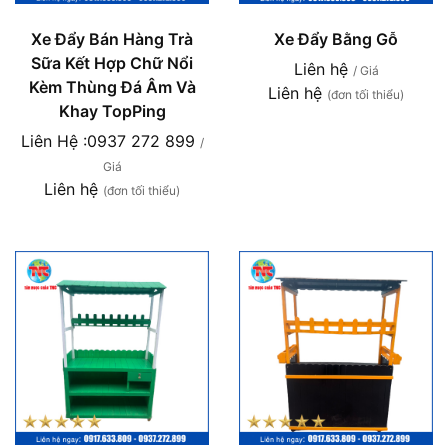
Xe Đẩy Bán Hàng Trà
Xe Đẩy Bằng Gỗ
Sữa Kết Hợp Chữ Nổi
Liên hệ
/ Giá
Kèm Thùng Đá Âm Và
Liên hệ
(đơn tối thiểu)
Khay TopPing
Liên Hệ :0937 272 899
/
Giá
Liên hệ
(đơn tối thiểu)