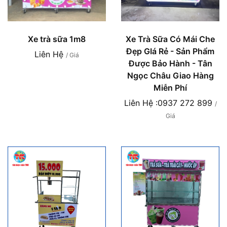
Xe trà sữa 1m8
Xe Trà Sữa Có Mái Che
Đẹp GIá Rẻ - Sản Phẩm
Liên Hệ
/ Giá
Được Bảo Hành - Tân
Ngọc Châu Giao Hàng
Miễn Phí
Liên Hệ :0937 272 899
/
Giá