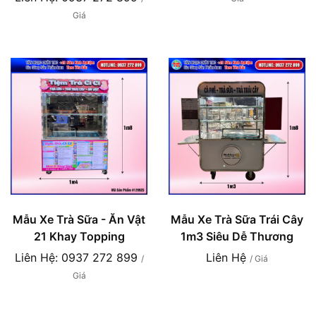
Giá
Mẫu Xe Trà Sữa - Ăn Vật
Mẫu Xe Trà Sữa Trái Cây
21 Khay Topping
1m3 Siêu Dễ Thương
Liên Hệ: 0937 272 899
Liên Hệ
/
/ Giá
Giá