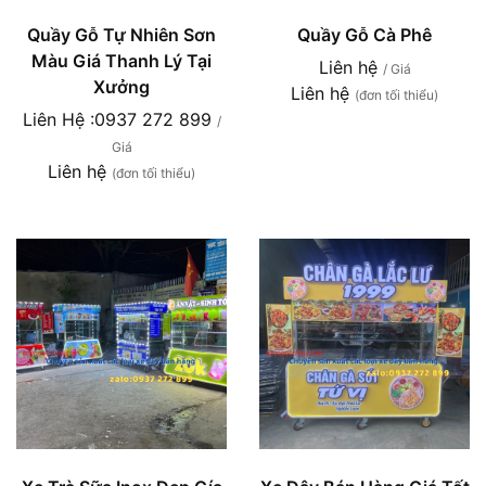
Quầy Gỗ Tự Nhiên Sơn
Quầy Gỗ Cà Phê
Màu Giá Thanh Lý Tại
Liên hệ
/ Giá
Xưởng
Liên hệ
(đơn tối thiểu)
Liên Hệ :0937 272 899
/
Giá
Liên hệ
(đơn tối thiểu)