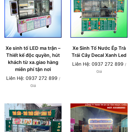
Xe sinh tố LED ma trận –
Xe Sinh Tố Nước Ép Trà
Thiết kế độc quyền, hút
Trái Cây Decal Xanh Led
khách từ xa.giao hàng
Liên Hệ: 0937 272 899
/
miễn phí tận nơi
Giá
Liên Hệ: 0937 272 899
/
Giá