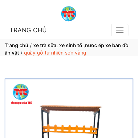
TRANG CHỦ
Trang chủ
/
xe trà sữa, xe sinh tố ,nước ép xe bán đồ
ăn vặt
/
quầy gỗ tự nhiên sơn vàng