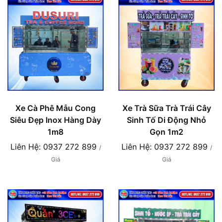
Xe Cà Phê Mẫu Cong
Xe Trà Sữa Trà Trái Cây
Siêu Đẹp Inox Hàng Dày
Sinh Tố Di Động Nhỏ
1m8
Gọn 1m2
Liên Hệ: 0937 272 899
Liên Hệ: 0937 272 899
/
/
Giá
Giá