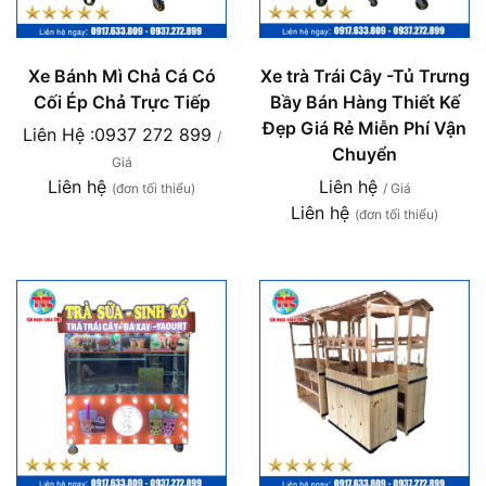
Xe Bánh Mì Chả Cá Có
Xe trà Trái Cây -Tủ Trưng
Cối Ép Chả Trực Tiếp
Bầy Bán Hàng Thiết Kế
Đẹp Giá Rẻ Miễn Phí Vận
Liên Hệ :0937 272 899
/
Chuyển
Giá
Liên hệ
Liên hệ
(đơn tối thiểu)
/ Giá
Liên hệ
(đơn tối thiểu)