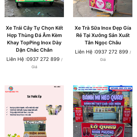
Xe Trái Cây Tự Chọn Kết
Xe Trà Sữa Inox Đẹp Gía
Hợp Thùng Đá Âm Kèm
Rẻ Tại Xưởng Sản Xuất
Khay TopPing Inox Dày
Tân Ngọc Châu
Dặn Chắc Chắn
Liên Hệ :0937 272 899
/
Liên Hệ :0937 272 899
/
Giá
Giá