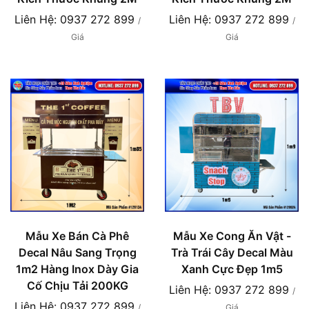
Liên Hệ: 0937 272 899
Liên Hệ: 0937 272 899
/
/
Giá
Giá
Mẫu Xe Bán Cà Phê
Mẫu Xe Cong Ăn Vật -
Decal Nâu Sang Trọng
Trà Trái Cây Decal Màu
1m2 Hàng Inox Dày Gia
Xanh Cực Đẹp 1m5
Cố Chịu Tải 200KG
Liên Hệ: 0937 272 899
/
Liên Hệ: 0937 272 899
/
Giá