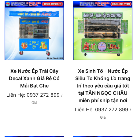
Xe Nước Ép Trái Cây
Xe Sinh Tố - Nước Ép
Decal Xanh Giá Rẻ Có
Siêu To Khổng Lồ trang
Mái Bạt Che
trí theo yêu cầu giá tốt
tại TÂN NGỌC CHÂU
Liên Hệ: 0937 272 899
/
miễn phí ship tận nơi
Giá
Liên Hệ: 0937 272 899
/
Giá