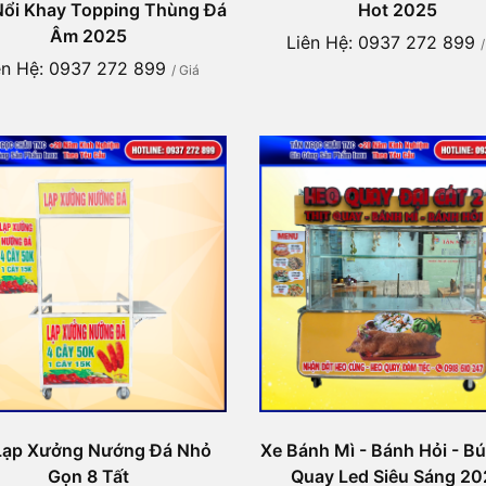
ổi Khay Topping Thùng Đá
Hot 2025
Âm 2025
Liên Hệ: 0937 272 899
ên Hệ: 0937 272 899
/ Giá
Lạp Xưởng Nướng Đá Nhỏ
Xe Bánh Mì - Bánh Hỏi - B
Gọn 8 Tất
Quay Led Siêu Sáng 20