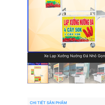
Xe Lạp Xưởng Nướng Đá Nhỏ Gọn
CHI TIẾT SẢN PHẨM