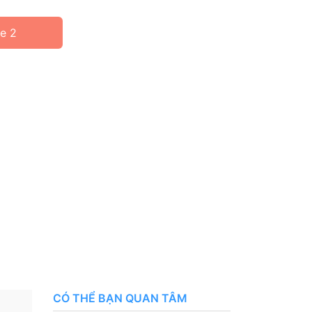
ne 2
CÓ THỂ BẠN QUAN TÂM