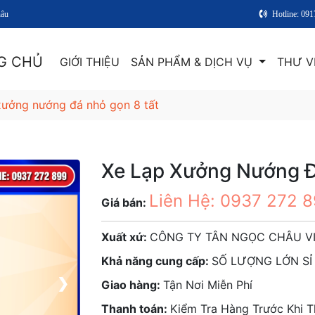
hâu
Hotline: 09
G CHỦ
GIỚI THIỆU
SẢN PHẨM & DỊCH VỤ
THƯ V
xưởng nướng đá nhỏ gọn 8 tất
Xe Lạp Xưởng Nướng Đ
Liên Hệ: 0937 272 
Giá bán:
Xuất xứ:
CÔNG TY TÂN NGỌC CHÂU V
Khả năng cung cấp:
SỐ LƯỢNG LỚN SỈ 
❯
Giao hàng:
Tận Nơi Miễn Phí
Thanh toán:
Kiểm Tra Hàng Trước Khi 