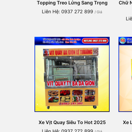
Topping Treo Lửng Sang Trọng
Chữ N
Liên Hệ: 0937 272 899
/ Giá
Li
Xe Vịt Quay Siêu To Hot 2025
Xe 
Liên Hệ: 0937 272 899
/ Giá