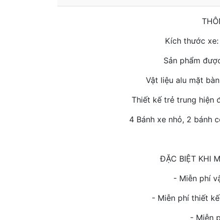
THÔ
Kích thước xe
Sản phẩm được 
Vật liệu alu mặt bà
Thiết kế trẻ trung hiện 
4 Bánh xe nhỏ, 2 bánh 
ĐẶC BIỆT KHI
- Miễn phí v
- Miễn phí thiết 
- Miễn p