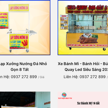
Lạp Xưởng Nướng Đá Nhỏ
Xe Bánh Mì - Bánh Hỏi - B
Gọn 8 Tất
Quay Led Siêu Sáng 20
ên Hệ: 0937 272 899
Liên Hệ: 0937 272 899
/ Giá