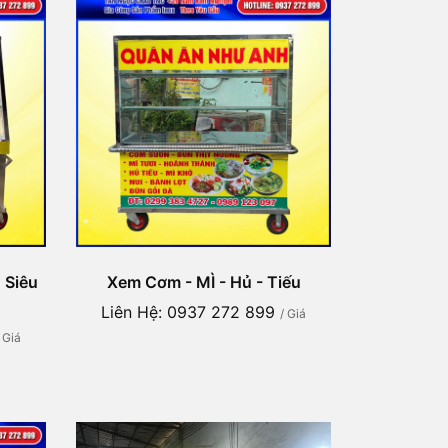
 Siêu
Xem Cơm - MÌ - Hủ - Tiếu
Liên Hệ: 0937 272 899
/ Giá
/ Giá