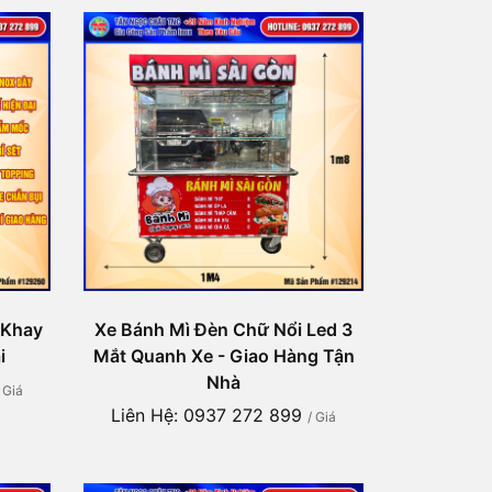
 Khay
Xe Bánh Mì Đèn Chữ Nổi Led 3
i
Mắt Quanh Xe - Giao Hàng Tận
Nhà
/ Giá
Liên Hệ: 0937 272 899
/ Giá