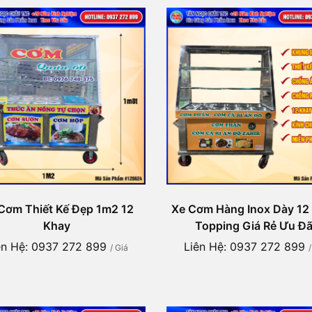
Cơm Thiết Kế Đẹp 1m2 12
Xe Cơm Hàng Inox Dày 12
Khay
Topping Giá Rẻ Ưu Đã
ên Hệ: 0937 272 899
Liên Hệ: 0937 272 899
/ Giá