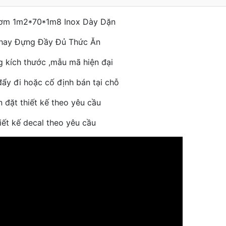
ơm 1m2*70*1m8 Inox Dày Dặn
hay Đựng Đầy Đủ Thức Ăn
 kích thước ,mẫu mã hiện đại
đẩy đi hoặc cố định bán tại chỗ
 đặt thiết kế theo yêu cầu
iết kế decal theo yêu cầu