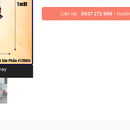
Liên hệ:
0937 272 899
- Hotli
hay