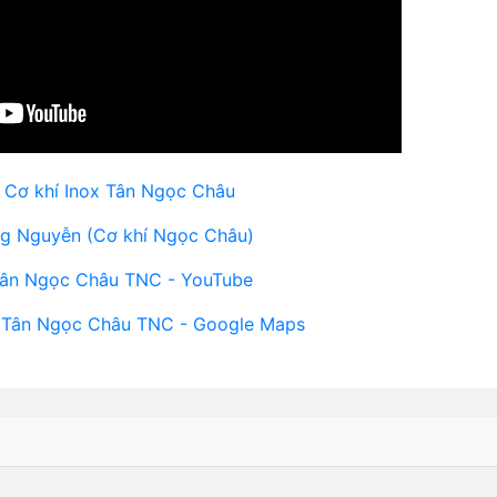
 Cơ khí Inox Tân Ngọc Châu
g Nguyễn (Cơ khí Ngọc Châu)
Tân Ngọc Châu TNC - YouTube
 Tân Ngọc Châu TNC - Google Maps