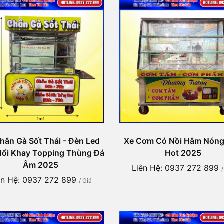
hân Gà Sốt Thái - Đèn Led
Xe Cơm Có Nồi Hâm Nóng
ổi Khay Topping Thùng Đá
Hot 2025
Âm 2025
Liên Hệ: 0937 272 899
ên Hệ: 0937 272 899
/ Giá