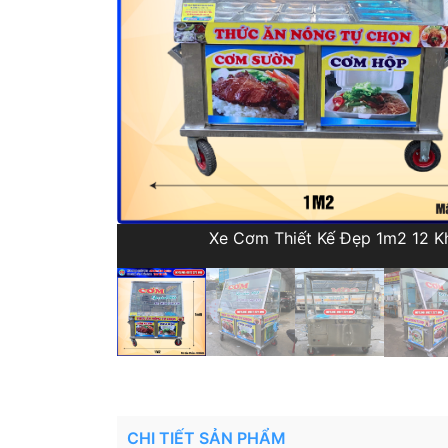
Xe Cơm Thiết Kế Đẹp 1m2 12 K
CHI TIẾT SẢN PHẨM