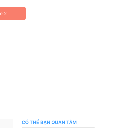
ne 2
CÓ THỂ BẠN QUAN TÂM