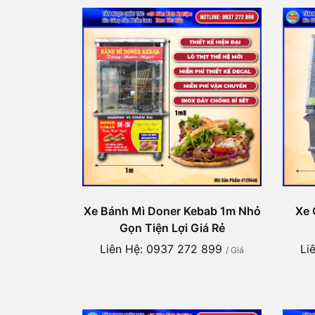
Xe Bánh Mì Doner Kebab 1m Nhỏ
Xe 
Gọn Tiện Lợi Giá Rẻ
Liên Hệ: 0937 272 899
Li
/ Giá