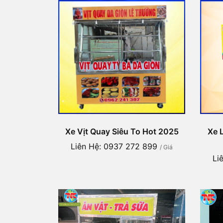
Xe Vịt Quay Siêu To Hot 2025
Xe 
Liên Hệ: 0937 272 899
/ Giá
Li