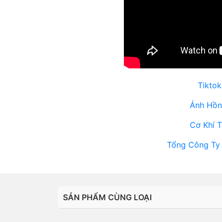
Tiktok
Ánh Hồn
Cơ Khí 
Tổng Công Ty
SẢN PHẨM CÙNG LOẠI