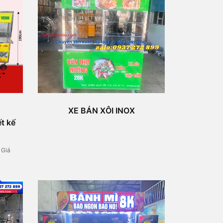
XE BÁN XÔI INOX
t kế
/ Giá