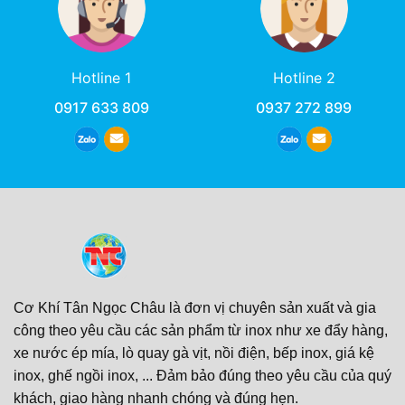
Hotline 1
Hotline 2
0917 633 809
0937 272 899
Cơ Khí Tân Ngọc Châu là đơn vị chuyên sản xuất và gia
công theo yêu cầu các sản phẩm từ inox như xe đẩy hàng,
xe nước ép mía, lò quay gà vịt, nồi điện, bếp inox, giá kệ
inox, ghế ngồi inox, ... Đảm bảo đúng theo yêu cầu của quý
khách, giao hàng nhanh chóng và đúng hẹn.