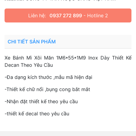
Liên hệ:
0937 272 899
- Hotline 2
CHI TIẾT SẢN PHẨM
Xe Bánh Mì Xôi Măn 1M6*55*1M9 Inox Dày Thiết Kế
Decan Theo Yêu Cầu
-Đa dạng kích thước ,mẫu mã hiện đại
-Thiết kế chữ nổi ,bụng cong bắt mắt
-Nhận đặt thiết kế theo yêu cầu
-thiết kế decal theo yêu cầu