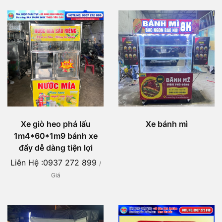
Xe giò heo phá lấu
Xe bánh mì
1m4*60*1m9 bánh xe
đẩy dễ dàng tiện lợi
Liên Hệ :0937 272 899
/
Giá