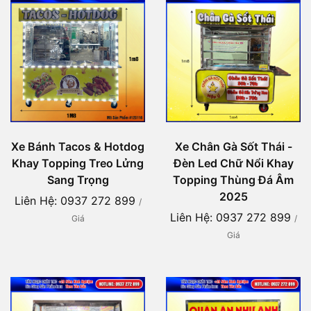
Xe Bánh Tacos & Hotdog
Xe Chân Gà Sốt Thái -
Khay Topping Treo Lửng
Đèn Led Chữ Nổi Khay
Sang Trọng
Topping Thùng Đá Âm
2025
Liên Hệ: 0937 272 899
/
Liên Hệ: 0937 272 899
Giá
/
Giá