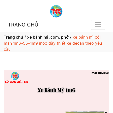
TRANG CHỦ
Trang chủ
/
xe bánh mì ,cơm, phở
/
xe bánh mì xôi
măn 1m6*55*1m9 inox dày thiết kế decan theo yêu
cầu