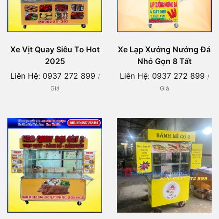
Xe Vịt Quay Siêu To Hot
Xe Lạp Xưởng Nướng Đá
2025
Nhỏ Gọn 8 Tất
Liên Hệ: 0937 272 899
Liên Hệ: 0937 272 899
/
/
Giá
Giá