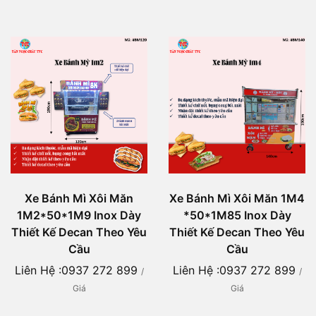
Xe Bánh Mì Xôi Măn
Xe Bánh Mì Xôi Măn 1M4
1M2*50*1M9 Inox Dày
*50*1M85 Inox Dày
Thiết Kế Decan Theo Yêu
Thiết Kế Decan Theo Yêu
Cầu
Cầu
Liên Hệ :0937 272 899
Liên Hệ :0937 272 899
/
/
Giá
Giá