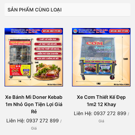
SẢN PHẨM CÙNG LOẠI
Xe Bánh Mì Doner Kebab
Xe Cơm Thiết Kế Đẹp
1m Nhỏ Gọn Tiện Lợi Giá
1m2 12 Khay
Rẻ
Liên Hệ: 0937 272 899
/
Liên Hệ: 0937 272 899
/
Giá
Giá