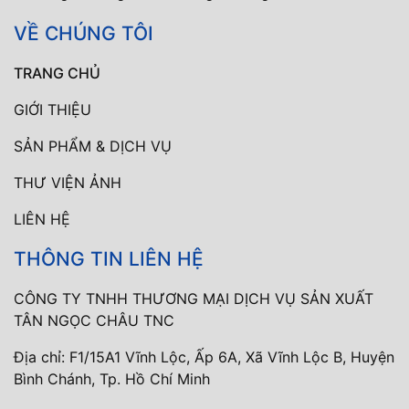
VỀ CHÚNG TÔI
TRANG CHỦ
GIỚI THIỆU
SẢN PHẨM & DỊCH VỤ
THƯ VIỆN ẢNH
LIÊN HỆ
THÔNG TIN LIÊN HỆ
CÔNG TY TNHH THƯƠNG MẠI DỊCH VỤ SẢN XUẤT
TÂN NGỌC CHÂU TNC
Địa chỉ: F1/15A1 Vĩnh Lộc, Ấp 6A, Xã Vĩnh Lộc B, Huyện
Bình Chánh, Tp. Hồ Chí Minh