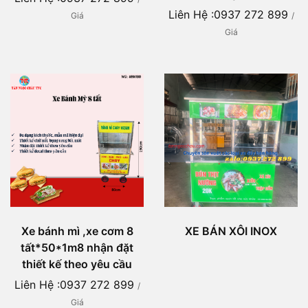
Liên Hệ :0937 272 899
Giá
/
Giá
Xe bánh mì ,xe cơm 8
XE BÁN XÔI INOX
tất*50*1m8 nhận đặt
thiết kế theo yêu cầu
Liên Hệ :0937 272 899
/
Giá