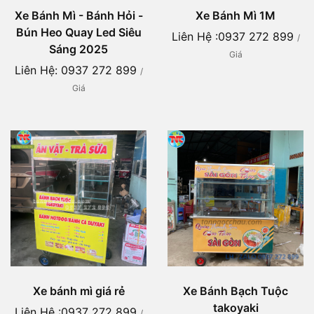
Xe Bánh Mì - Bánh Hỏi -
Xe Bánh Mì 1M
Bún Heo Quay Led Siêu
Liên Hệ :0937 272 899
/
Sáng 2025
Giá
Liên Hệ: 0937 272 899
/
Giá
Xe bánh mì giá rẻ
Xe Bánh Bạch Tuộc
takoyaki
Liên Hệ :0937 272 899
/