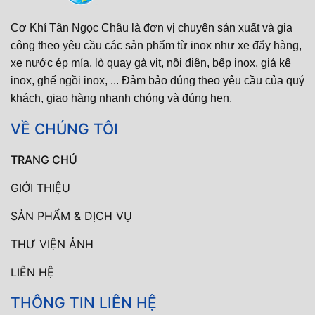
Cơ Khí Tân Ngọc Châu là đơn vị chuyên sản xuất và gia
công theo yêu cầu các sản phẩm từ inox như xe đẩy hàng,
xe nước ép mía, lò quay gà vịt, nồi điện, bếp inox, giá kệ
inox, ghế ngồi inox, ... Đảm bảo đúng theo yêu cầu của quý
khách, giao hàng nhanh chóng và đúng hẹn.
VỀ CHÚNG TÔI
TRANG CHỦ
GIỚI THIỆU
SẢN PHẨM & DỊCH VỤ
THƯ VIỆN ẢNH
LIÊN HỆ
THÔNG TIN LIÊN HỆ