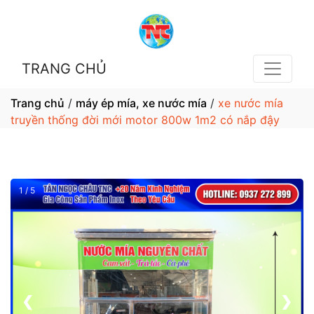
TRANG CHỦ
Trang chủ
/
máy ép mía, xe nước mía
/
xe nước mía
truyền thống đời mới motor 800w 1m2 có nắp đậy
1 / 5
❮
❯