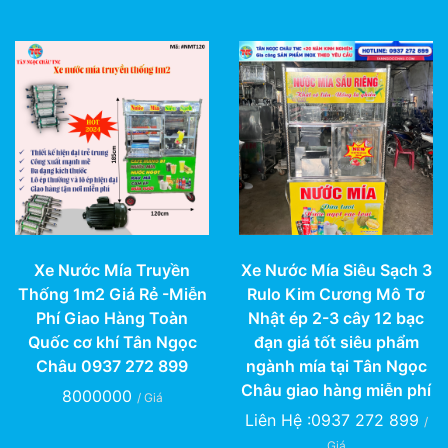
Xe Nước Mía Truyền
Xe Nước Mía Siêu Sạch 3
Thống 1m2 Giá Rẻ -Miễn
Rulo Kim Cương Mô Tơ
Phí Giao Hàng Toàn
Nhật ép 2-3 cây 12 bạc
Quốc cơ khí Tân Ngọc
đạn giá tốt siêu phẩm
Châu 0937 272 899
ngành mía tại Tân Ngọc
Châu giao hàng miễn phí
8000000
/ Giá
Liên Hệ :0937 272 899
/
Giá