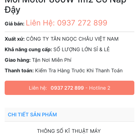
Đậy
Liên Hệ: 0937 272 899
Giá bán:
Xuất xứ:
CÔNG TY TÂN NGỌC CHÂU VIỆT NAM
Khả năng cung cấp:
SỐ LƯỢNG LỚN SỈ & LẺ
Giao hàng:
Tận Nơi Miễn Phí
Thanh toán:
Kiểm Tra Hàng Trước Khi Thanh Toán
Liên hệ:
0937 272 899
- Hotline 2
CHI TIẾT SẢN PHẨM
THÔNG SỐ KĨ THUẬT MÁY