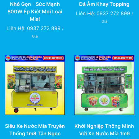
Đá Âm Khay Topping
Nhỏ Gọn - Sức Mạnh
800W Ép Kiệt Mọi Loại
Liên Hệ: 0937 272 899
/
Mía!
Giá
Liên Hệ: 0937 272 899
/
Giá
Siêu Xe Nước Mía Truyền
Khởi Nghiệp Thông Minh
Thống 1m8 Tân Ngọc
Với Xe Nước Mía 1m6