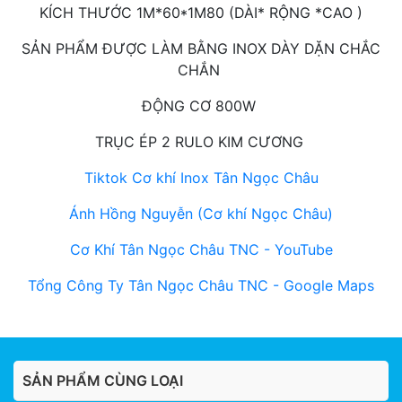
KÍCH THƯỚC 1M*60*1M80 (DÀI* RỘNG *CAO )
SẢN PHẨM ĐƯỢC LÀM BẰNG INOX DÀY DẶN CHẮC
CHẮN
ĐỘNG CƠ 800W
TRỤC ÉP 2 RULO KIM CƯƠNG
Tiktok Cơ khí Inox Tân Ngọc Châu
Ánh Hồng Nguyễn (Cơ khí Ngọc Châu)
Cơ Khí Tân Ngọc Châu TNC - YouTube
Tổng Công Ty Tân Ngọc Châu TNC - Google Maps
SẢN PHẨM CÙNG LOẠI