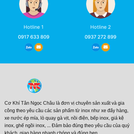
Hotline 1
Hotline 2
0917 633 809
0937 272 899
Cơ Khí Tân Ngọc Châu là đơn vị chuyên sản xuất và gia
công theo yêu cầu các sản phẩm từ inox như xe đẩy hàng,
xe nước ép mía, lò quay gà vịt, nồi điện, bếp inox, giá kệ
inox, ghế ngồi inox, ... Đảm bảo đúng theo yêu cầu của quý
khách, giao hàng nhanh chóng và đúng hẹn.