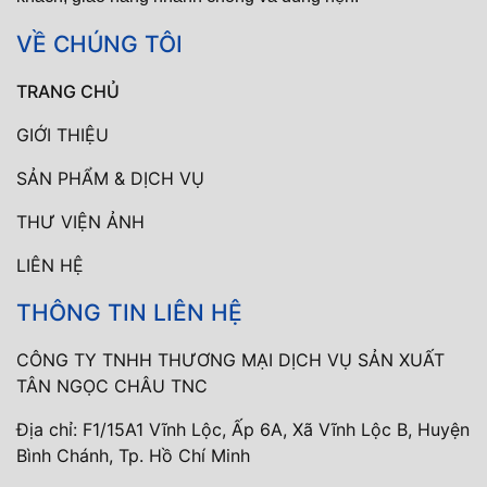
VỀ CHÚNG TÔI
TRANG CHỦ
GIỚI THIỆU
SẢN PHẨM & DỊCH VỤ
THƯ VIỆN ẢNH
LIÊN HỆ
THÔNG TIN LIÊN HỆ
CÔNG TY TNHH THƯƠNG MẠI DỊCH VỤ SẢN XUẤT
TÂN NGỌC CHÂU TNC
Địa chỉ: F1/15A1 Vĩnh Lộc, Ấp 6A, Xã Vĩnh Lộc B, Huyện
Bình Chánh, Tp. Hồ Chí Minh