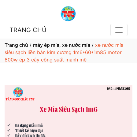
TRANG CHỦ
Trang chủ
/
máy ép mía, xe nước mía
/
xe nước mía
siêu sạch liền bàn kim cương 1m6*60*1m85 motor
800w ép 3 cây công suất mạnh mẽ