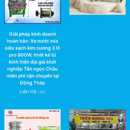
Giải pháp kinh doanh
hoàn hảo: Xe nước mía
siêu sạch kim cương 3 lô
pro 800W, thiết kế tủ
kính hiện đại.giá khởi
nghiệp Tân ngọc Châu
miễn phí vận chuyển tại
Đồng Tháp
Liên Hệ
/ Giá