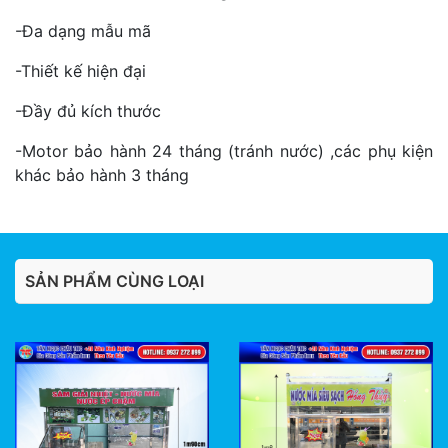
-Đa dạng mẫu mã
-Thiết kế hiện đại
-Đầy đủ kích thước
-Motor bảo hành 24 tháng (tránh nước) ,các phụ kiện
khác bảo hành 3 tháng
SẢN PHẨM CÙNG LOẠI