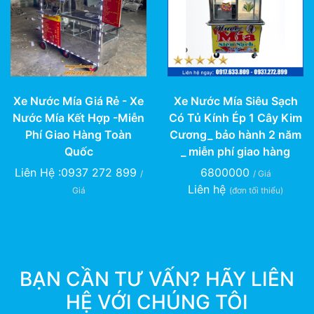
Xe Nước Mía Giá Rẻ - Xe
Xe Nước Mía Siêu Sạch
Nước Mía Kết Hợp -Miễn
Có Tủ Kính Ép 1 Cây Kim
Phí Giao Hàng Toàn
Cương_ bảo hành 2 năm
Quốc
_ miễn phí giao hàng
Liên Hệ :0937 272 899
6800000
/
/ Giá
Liên hệ
Giá
(đơn tối thiểu)
BẠN CẦN TƯ VẤN? HÃY LIÊN
HỆ VỚI CHÚNG TÔI