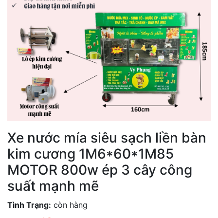
Xe nước mía siêu sạch liền bàn
kim cương 1M6*60*1M85
MOTOR 800w ép 3 cây công
suất mạnh mẽ
Tình Trạng:
còn hàng