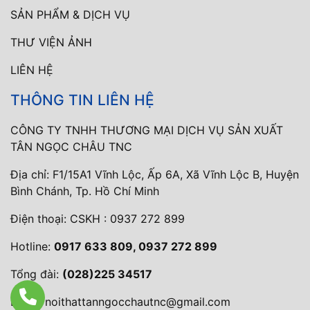
SẢN PHẨM & DỊCH VỤ
THƯ VIỆN ẢNH
LIÊN HỆ
THÔNG TIN LIÊN HỆ
CÔNG TY TNHH THƯƠNG MẠI DỊCH VỤ SẢN XUẤT
TÂN NGỌC CHÂU TNC
Địa chỉ: F1/15A1 Vĩnh Lộc, Ấp 6A, Xã Vĩnh Lộc B, Huyện
Bình Chánh, Tp. Hồ Chí Minh
Điện thoại:
CSKH : 0937 272 899
Hotline:
0917 633 809, 0937 272 899
Tổng đài:
(028)225 34517
Email:
noithattanngocchautnc@gmail.com