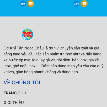
Cơ Khí Tân Ngọc Châu là đơn vị chuyên sản xuất và gia
công theo yêu cầu các sản phẩm từ inox như xe đẩy hàng,
xe nước ép mía, lò quay gà vịt, nồi điện, bếp inox, giá kệ
inox, ghế ngồi inox, ... Đảm bảo đúng theo yêu cầu của quý
khách, giao hàng nhanh chóng và đúng hẹn.
VỀ CHÚNG TÔI
TRANG CHỦ
GIỚI THIỆU