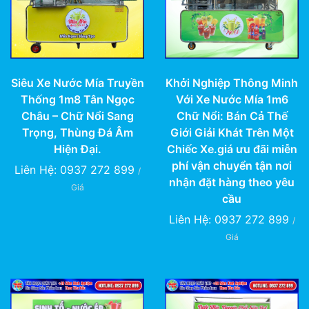
Siêu Xe Nước Mía Truyền
Khởi Nghiệp Thông Minh
Thống 1m8 Tân Ngọc
Với Xe Nước Mía 1m6
Châu – Chữ Nổi Sang
Chữ Nổi: Bán Cả Thế
Trọng, Thùng Đá Âm
Giới Giải Khát Trên Một
Hiện Đại.
Chiếc Xe.giá ưu đãi miễn
phí vận chuyển tận nơi
Liên Hệ: 0937 272 899
/
nhận đặt hàng theo yêu
Giá
cầu
Liên Hệ: 0937 272 899
/
Giá