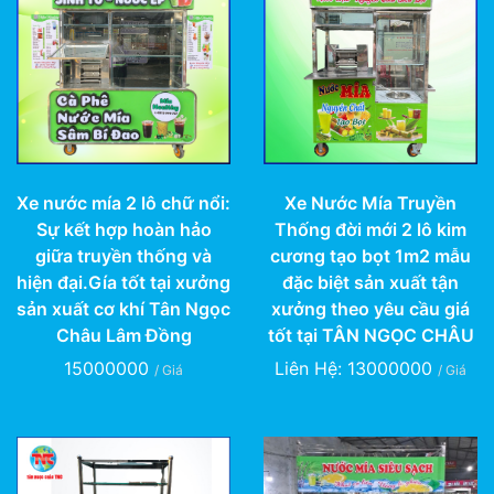
Xe nước mía 2 lô chữ nổi:
Xe Nước Mía Truyền
Sự kết hợp hoàn hảo
Thống đời mới 2 lô kim
giữa truyền thống và
cương tạo bọt 1m2 mẫu
hiện đại.Gía tốt tại xưởng
đặc biệt sản xuất tận
sản xuất cơ khí Tân Ngọc
xưởng theo yêu cầu giá
Châu Lâm Đồng
tốt tại TÂN NGỌC CHÂU
15000000
Liên Hệ: 13000000
/ Giá
/ Giá