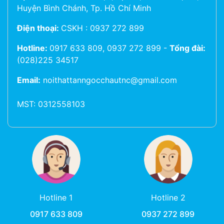
Huyện Bình Chánh, Tp. Hồ Chí Minh
Điện thoại:
CSKH : 0937 272 899
Hotline:
0917 633 809, 0937 272 899
-
Tổng đài:
(028)225 34517
Email:
noithattanngocchautnc@gmail.com
MST: 0312558103
Hotline 1
Hotline 2
0917 633 809
0937 272 899