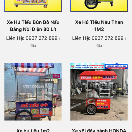
Xe Hủ Tiếu Bún Bò Nấu
Xe Hủ Tiếu Nấu Than
Bằng Nồi Điện 80 Lít
1M2
Liên Hệ: 0937 272 899
Liên Hệ: 0937 272 899
/
/
Giá
Giá
Xe hủ tiếu 1m2
Xe xôi đẩy bánh HONDA