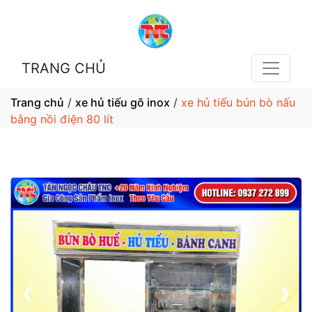
TRANG CHỦ
Trang chủ
/
xe hủ tiếu gõ inox
/
xe hủ tiếu bún bò nấu
bằng nồi điện 80 lít
1 / 5
❮
❯