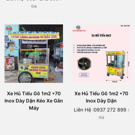
Giá
Xe Hủ Tiếu Gõ 1m2 *70
Xe Hủ Tiếu Gõ 1m2 *70
Inox Dày Dặn Kéo Xe Gắn
Inox Dày Dặn
Máy
Liên Hệ :0937 272 899
/
Giá