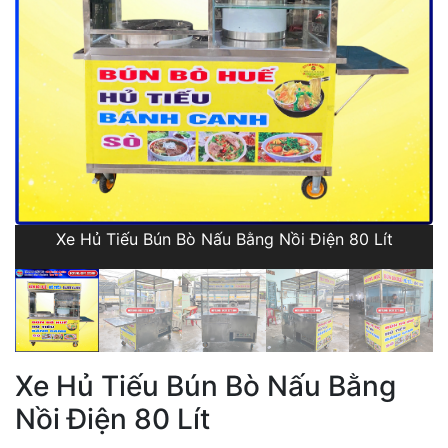
Xe Hủ Tiếu Bún Bò Nấu Bằng Nồi Điện 80 Lít
Xe Hủ Tiếu Bún Bò Nấu Bằng
Nồi Điện 80 Lít