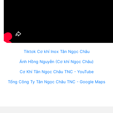
Tiktok Cơ khí Inox Tân Ngọc Châu
Ánh Hồng Nguyễn (Cơ khí Ngọc Châu)
Cơ Khí Tân Ngọc Châu TNC - YouTube
Tổng Công Ty Tân Ngọc Châu TNC - Google Maps