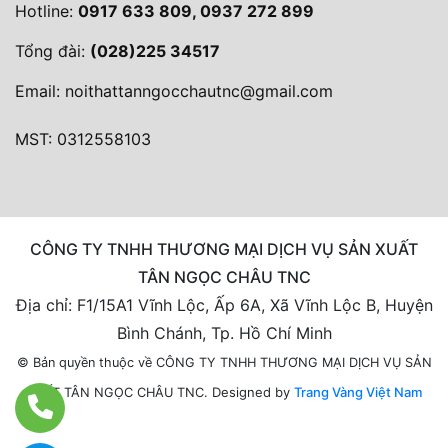
Hotline:
0917 633 809, 0937 272 899
Tổng đài:
(028)225 34517
Email:
noithattanngocchautnc@gmail.com
MST: 0312558103
CÔNG TY TNHH THƯƠNG MẠI DỊCH VỤ SẢN XUẤT
TÂN NGỌC CHÂU TNC
Địa chỉ: F1/15A1 Vĩnh Lộc, Ấp 6A, Xã Vĩnh Lộc B, Huyện
Bình Chánh, Tp. Hồ Chí Minh
© Bản quyền thuộc về CÔNG TY TNHH THƯƠNG MẠI DỊCH VỤ SẢN
Designed by
Trang Vàng Việt Nam
XUẤT TÂN NGỌC CHÂU TNC.