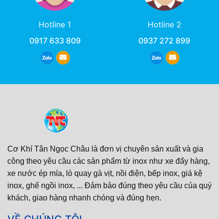
Hotline 1
Hotline 2
0917 633 809
0937 272 899
Cơ Khí Tân Ngọc Châu là đơn vị chuyên sản xuất và gia
công theo yêu cầu các sản phẩm từ inox như xe đẩy hàng,
xe nước ép mía, lò quay gà vịt, nồi điện, bếp inox, giá kệ
inox, ghế ngồi inox, ... Đảm bảo đúng theo yêu cầu của quý
khách, giao hàng nhanh chóng và đúng hẹn.