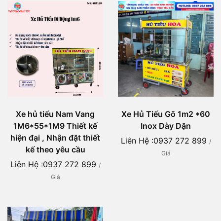
Xe hủ tiếu Nam Vang
Xe Hủ Tiếu Gõ 1m2 *60
1M6*55*1M9 Thiết kế
Inox Dày Dặn
hiện đại , Nhận đặt thiết
Liên Hệ :0937 272 899
/
kế theo yêu cầu
Giá
Liên Hệ :0937 272 899
/
Giá