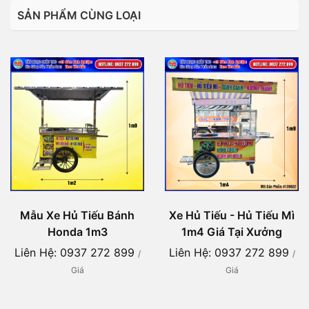
SẢN PHẨM CÙNG LOẠI
Mẫu Xe Hủ Tiếu Bánh
Xe Hủ Tiếu - Hủ Tiếu Mì
Honda 1m3
1m4 Giá Tại Xưởng
Liên Hệ: 0937 272 899
Liên Hệ: 0937 272 899
/
/
Giá
Giá