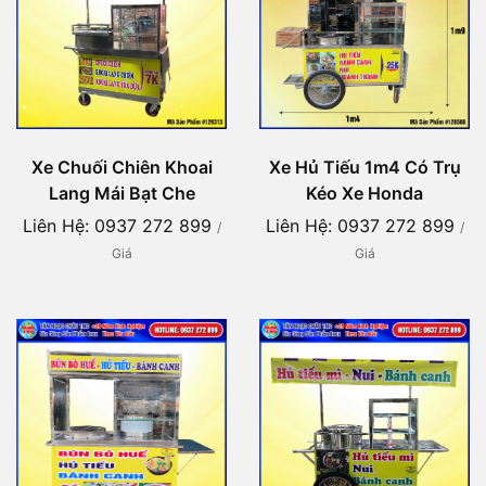
Xe Chuối Chiên Khoai
Xe Hủ Tiếu 1m4 Có Trụ
Lang Mái Bạt Che
Kéo Xe Honda
Liên Hệ: 0937 272 899
Liên Hệ: 0937 272 899
/
/
Giá
Giá