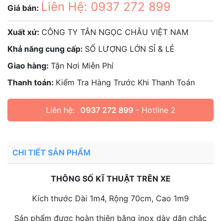
Liên Hệ: 0937 272 899
Giá bán:
Xuất xứ:
CÔNG TY TÂN NGỌC CHÂU VIỆT NAM
Khả năng cung cấp:
SỐ LƯỢNG LỚN SỈ & LẺ
Giao hàng:
Tận Nơi Miễn Phí
Thanh toán:
Kiểm Tra Hàng Trước Khi Thanh Toán
Liên hệ:
0937 272 899
- Hotline 2
CHI TIẾT SẢN PHẨM
THÔNG SỐ KĨ THUẬT TRÊN XE
Kích thước Dài 1m4, Rộng 70cm, Cao 1m9
Sản phẩm được hoàn thiện bằng inox dày dặn chắc