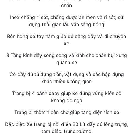
chắn
Inox chống rỉ sét, chống được ăn mòn và rỉ sét, sử
dụng thời gian lâu vẫn sáng bóng
Bên hong có tay nắm giúp dễ dàng đẩy và di chuyển
xe
3 Tầng kính dầy song song và kính che chắn bụi xung
quanh xe
Có đầy đủ tủ đựng tiền, vật dụng và các hộp đựng
khác nhiều không gian
Trang bị 4 bánh xoay giúp xe đứng vững kiên cố
không đổ ngã
Trang bị thêm 1 bàn chờ giúp tăng diện tích xe
Đặc biệt: Xe trang bị nồi điện 80 Lít đầy đủ lòng trụng,
tam giác, trụng xương