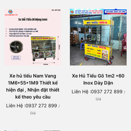
Xe hủ tiếu Nam Vang
Xe Hủ Tiếu Gõ 1m2 *60
1M6*55*1M9 Thiết kế
Inox Dày Dặn
hiện đại , Nhận đặt thiết
Liên Hệ :0937 272 899
/
kế theo yêu cầu
Giá
Liên Hệ :0937 272 899
/
Giá