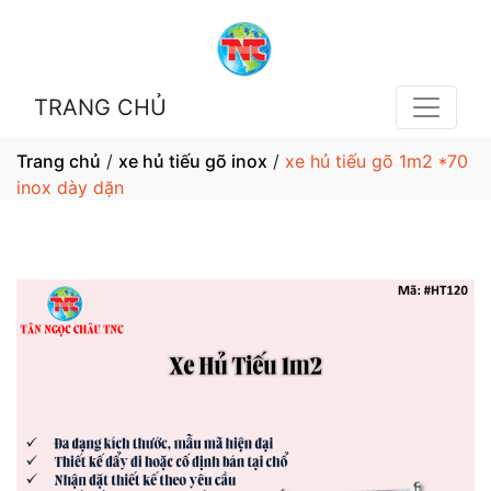
TRANG CHỦ
Trang chủ
/
xe hủ tiếu gõ inox
/
xe hủ tiếu gõ 1m2 *70
inox dày dặn