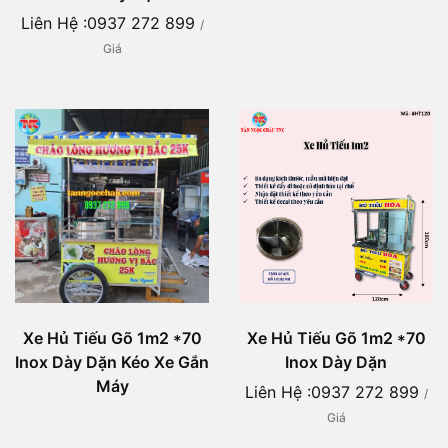
Liên Hệ :0937 272 899
/
Giá
Xe Hủ Tiếu Gõ 1m2 *70
Xe Hủ Tiếu Gõ 1m2 *70
Inox Dày Dặn Kéo Xe Gắn
Inox Dày Dặn
Máy
Liên Hệ :0937 272 899
/
Giá