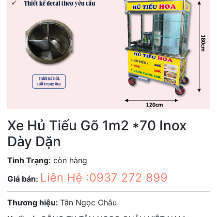
Xe Hủ Tiếu Gõ 1m2 *70 Inox
Dày Dặn
Tình Trạng:
còn hàng
Liên Hệ :0937 272 899
Giá bán:
Thương hiệu:
Tân Ngọc Châu