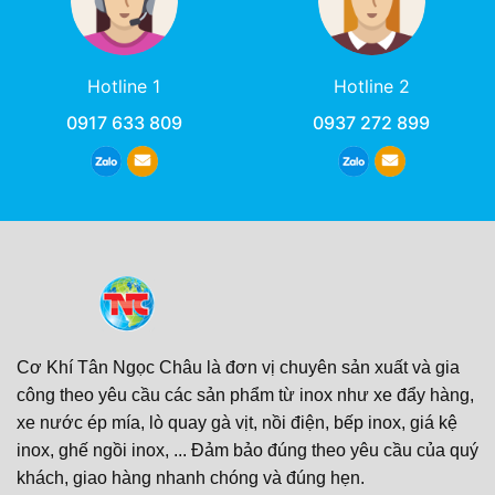
Hotline 1
Hotline 2
0917 633 809
0937 272 899
Cơ Khí Tân Ngọc Châu là đơn vị chuyên sản xuất và gia
công theo yêu cầu các sản phẩm từ inox như xe đẩy hàng,
xe nước ép mía, lò quay gà vịt, nồi điện, bếp inox, giá kệ
inox, ghế ngồi inox, ... Đảm bảo đúng theo yêu cầu của quý
khách, giao hàng nhanh chóng và đúng hẹn.