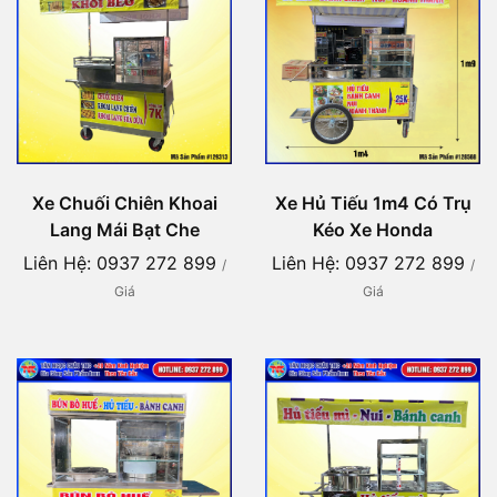
Xe Chuối Chiên Khoai
Xe Hủ Tiếu 1m4 Có Trụ
Lang Mái Bạt Che
Kéo Xe Honda
Liên Hệ: 0937 272 899
Liên Hệ: 0937 272 899
/
/
Giá
Giá