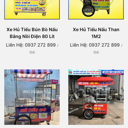
Xe Hủ Tiếu Bún Bò Nấu
Xe Hủ Tiếu Nấu Than
Bằng Nồi Điện 80 Lít
1M2
Liên Hệ: 0937 272 899
Liên Hệ: 0937 272 899
/
/
Giá
Giá