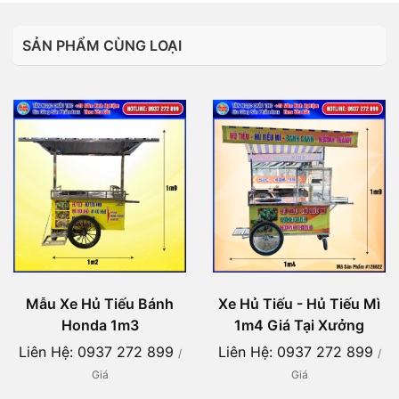
SẢN PHẨM CÙNG LOẠI
Mẫu Xe Hủ Tiếu Bánh
Xe Hủ Tiếu - Hủ Tiếu Mì
Honda 1m3
1m4 Giá Tại Xưởng
Liên Hệ: 0937 272 899
Liên Hệ: 0937 272 899
/
/
Giá
Giá