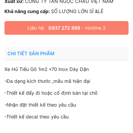
Xuất xứ:
CÔNG TY TÂN NGỌC CHÂU VIỆT NAM
Khả năng cung cấp:
SỐ LƯỢNG LỚN SỈ &LẺ
Liên hệ:
0937 272 899
- Hotline 2
CHI TIẾT SẢN PHẨM
Xe Hủ Tiếu Gõ 1m2 *70 Inox Dày Dặn
-Đa dạng kích thước ,mẫu mã hiện đại
-Thiết kế đẩy đi hoặc cố định bán tại chỗ
-Nhận đặt thiết kế theo yêu cầu
-Thiết kế decal theo yêu cầu