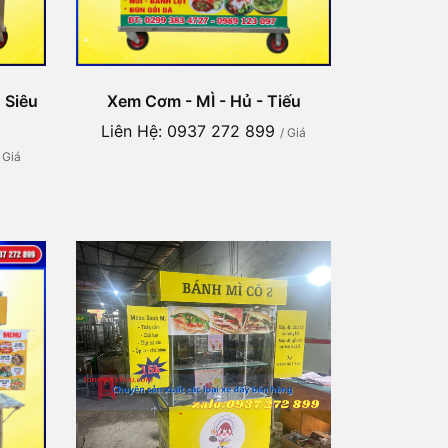
 Siêu
Xem Cơm - MÌ - Hủ - Tiếu
Liên Hệ: 0937 272 899
/ Giá
/ Giá