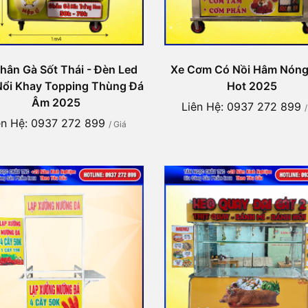
hân Gà Sốt Thái - Đèn Led
Xe Cơm Có Nồi Hâm Nóng
ổi Khay Topping Thùng Đá
Hot 2025
Âm 2025
Liên Hệ: 0937 272 899
ên Hệ: 0937 272 899
/ Giá