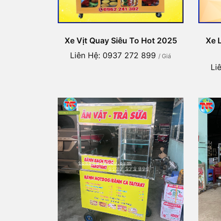
Xe Vịt Quay Siêu To Hot 2025
Xe 
Liên Hệ: 0937 272 899
/ Giá
Li