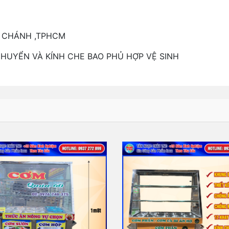
ÌNH CHÁNH ,TPHCM
CHUYỂN VÀ KÍNH CHE BAO PHỦ HỢP VỆ SINH