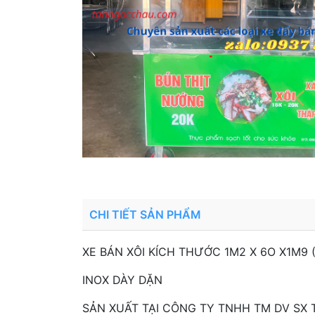
CHI TIẾT SẢN PHẨM
XE BÁN XÔI KÍCH THƯỚC 1M2 X 6O X1M9 (
INOX DÀY DẶN
SẢN XUẤT TẠI CÔNG TY TNHH TM DV SX