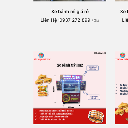
Xe bánh mì giá rẻ
Xe 
Liên Hệ :0937 272 899
Li
/ Giá