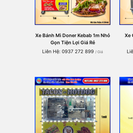
Xe Bánh Mì Doner Kebab 1m Nhỏ
Xe 
Gọn Tiện Lợi Giá Rẻ
Liên Hệ: 0937 272 899
Li
/ Giá