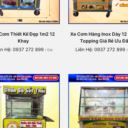
Cơm Thiết Kế Đẹp 1m2 12
Xe Cơm Hàng Inox Dày 12
Khay
Topping Giá Rẻ Ưu Đã
ên Hệ: 0937 272 899
Liên Hệ: 0937 272 899
/ Giá