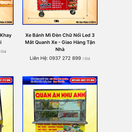
 Khay
Xe Bánh Mì Đèn Chữ Nổi Led 3
i
Mắt Quanh Xe - Giao Hàng Tận
Nhà
/ Giá
Liên Hệ: 0937 272 899
/ Giá