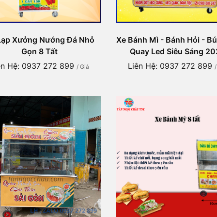
Lạp Xưởng Nướng Đá Nhỏ
Xe Bánh Mì - Bánh Hỏi - B
Gọn 8 Tất
Quay Led Siêu Sáng 20
ên Hệ: 0937 272 899
Liên Hệ: 0937 272 899
/ Giá