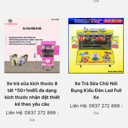
Giá
Xe trà sữa kích thước 8
Xe Trà Sữa Chữ Nổi
tất *50*1m85 đa dạng
Bụng Kiểu Đèn Led Full
kích thước nhận đặt thiết
Xe
kế theo yêu cầu
Liên Hệ: 0937 272 899
/
Liên Hệ :0937 272 899
/
Giá
Giá