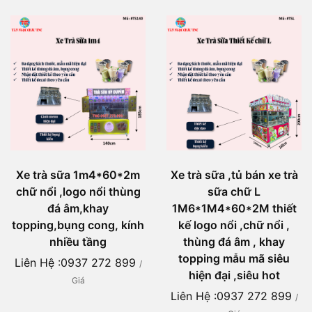
Xe trà sữa 1m4*60*2m
Xe trà sữa ,tủ bán xe trà
chữ nổi ,logo nổi thùng
sữa chữ L
đá âm,khay
1M6*1M4*60*2M thiết
topping,bụng cong, kính
kế logo nổi ,chữ nổi ,
nhiều tầng
thùng đá âm , khay
topping mẫu mã siêu
Liên Hệ :0937 272 899
/
hiện đại ,siêu hot
Giá
Liên Hệ :0937 272 899
/