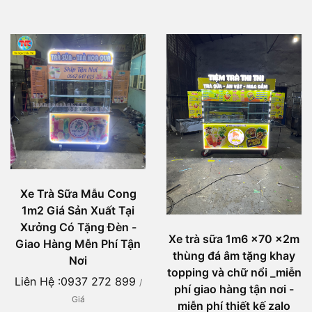
Xe Trà Sữa Mẫu Cong
1m2 Giá Sản Xuất Tại
Xưởng Có Tặng Đèn -
Xe trà sữa 1m6 x70 x2m
Giao Hàng Mễn Phí Tận
thùng đá âm tặng khay
Nơi
topping và chữ nổi _miễn
Liên Hệ :0937 272 899
/
phí giao hàng tận nơi -
Giá
miễn phí thiết kế zalo