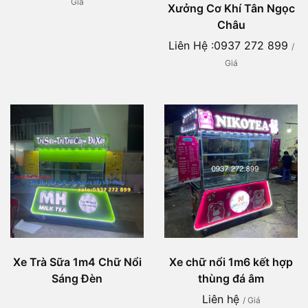
Giá
Xưởng Cơ Khí Tân Ngọc
Châu
Liên Hệ :0937 272 899
/
Giá
Xe Trà Sữa 1m4 Chữ Nổi
Xe chữ nổi 1m6 kết hợp
Sáng Đèn
thùng đá âm
Liên hệ
/ Giá