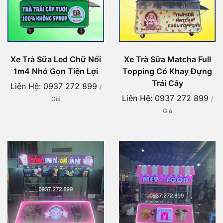
Xe Trà Sữa Led Chữ Nổi
Xe Trà Sữa Matcha Full
1m4 Nhỏ Gọn Tiện Lợi
Topping Có Khay Đựng
Trái Cây
Liên Hệ: 0937 272 899
/
Liên Hệ: 0937 272 899
Giá
/
Giá