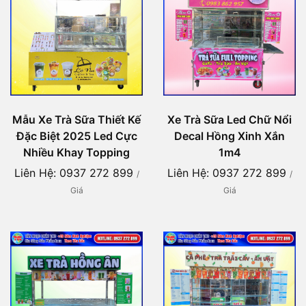
Mẫu Xe Trà Sữa Thiết Kế
Xe Trà Sữa Led Chữ Nổi
Đặc Biệt 2025 Led Cực
Decal Hồng Xinh Xắn
Nhiều Khay Topping
1m4
Liên Hệ: 0937 272 899
Liên Hệ: 0937 272 899
/
/
Giá
Giá