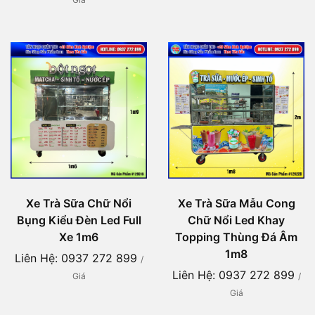
Xe Trà Sữa Chữ Nổi
Xe Trà Sữa Mẫu Cong
Bụng Kiểu Đèn Led Full
Chữ Nổi Led Khay
Xe 1m6
Topping Thùng Đá Âm
1m8
Liên Hệ: 0937 272 899
/
Liên Hệ: 0937 272 899
Giá
/
Giá