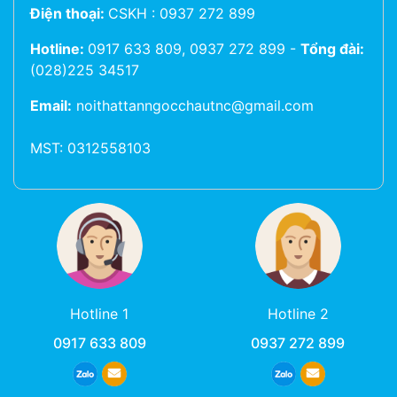
Điện thoại:
CSKH : 0937 272 899
Hotline:
0917 633 809, 0937 272 899
-
Tổng đài:
(028)225 34517
Email:
noithattanngocchautnc@gmail.com
MST: 0312558103
Hotline 1
Hotline 2
0917 633 809
0937 272 899