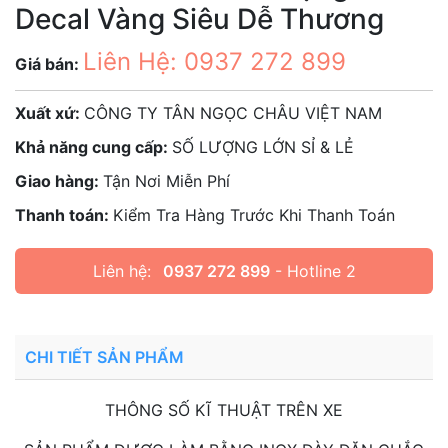
Decal Vàng Siêu Dễ Thương
Liên Hệ: 0937 272 899
Giá bán:
Xuất xứ:
CÔNG TY TÂN NGỌC CHÂU VIỆT NAM
Khả năng cung cấp:
SỐ LƯỢNG LỚN SỈ & LẺ
Giao hàng:
Tận Nơi Miễn Phí
Thanh toán:
Kiểm Tra Hàng Trước Khi Thanh Toán
Liên hệ:
0937 272 899
- Hotline 2
CHI TIẾT SẢN PHẨM
THÔNG SỐ KĨ THUẬT TRÊN XE