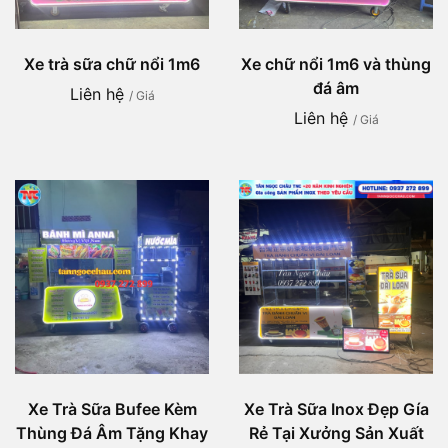
Xe trà sữa chữ nổi 1m6
Xe chữ nổi 1m6 và thùng
đá âm
Liên hệ
/ Giá
Liên hệ
/ Giá
Xe Trà Sữa Bufee Kèm
Xe Trà Sữa Inox Đẹp Gía
Thùng Đá Âm Tặng Khay
Rẻ Tại Xưởng Sản Xuất