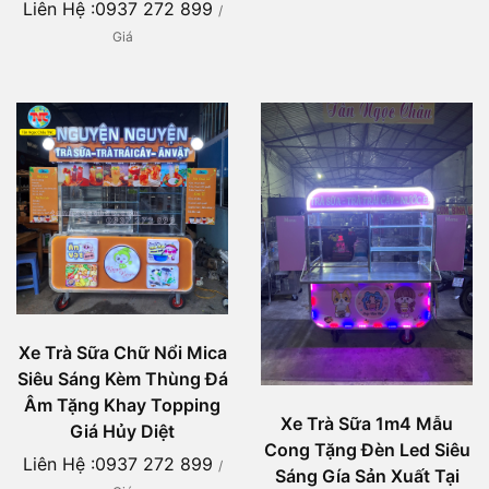
Liên Hệ :0937 272 899
/
Giá
Xe Trà Sữa Chữ Nổi Mica
Siêu Sáng Kèm Thùng Đá
Âm Tặng Khay Topping
Xe Trà Sữa 1m4 Mẫu
Giá Hủy Diệt
Cong Tặng Đèn Led Siêu
Liên Hệ :0937 272 899
/
Sáng Gía Sản Xuất Tại