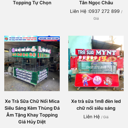
Topping Tự Chọn
Tân Ngọc Châu
Liên Hệ :0937 272 899
/
Giá
Xe Trà Sữa Chữ Nổi Mica
Xe trà sữa 1m8 đèn led
Siêu Sáng Kèm Thùng Đá
chữ nổi siêu sáng
Âm Tặng Khay Topping
Liên Hệ
/ Giá
Giá Hủy Diệt