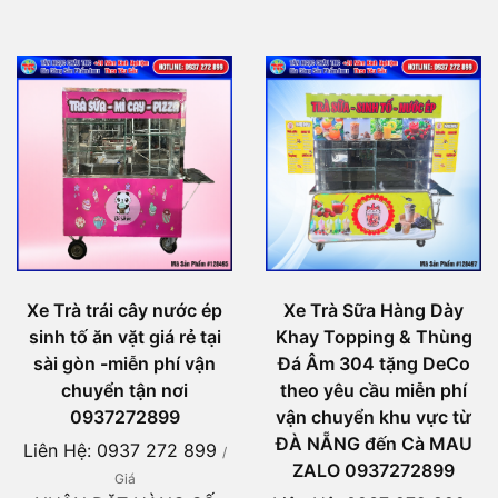
Xe Trà trái cây nước ép
Xe Trà Sữa Hàng Dày
sinh tố ăn vặt giá rẻ tại
Khay Topping & Thùng
sài gòn -miễn phí vận
Đá Âm 304 tặng DeCo
chuyển tận nơi
theo yêu cầu miễn phí
0937272899
vận chuyển khu vực từ
ĐÀ NẴNG đến Cà MAU
Liên Hệ: 0937 272 899
/
ZALO 0937272899
Giá