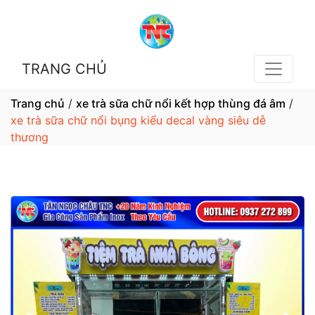
TRANG CHỦ
Trang chủ
/
xe trà sữa chữ nổi kết hợp thùng đá âm
/
xe trà sữa chữ nổi bụng kiểu decal vàng siêu dễ
thương
1 / 5