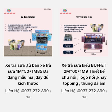
Xe trà sữa ,tủ bán xe trà
Xe trà sữa kiểu BUFFET
sữa 1M*50*1M85 Đa
2M*60*1M9 Thiết kế
dạng mẫu mã ,đầy đủ
chữ nổi , logo nổi ,khay
kích thước
topping , thùng đá âm
Liên Hệ :0937 272 899
Liên Hệ :0937 272 899
/
/
Giá
Giá