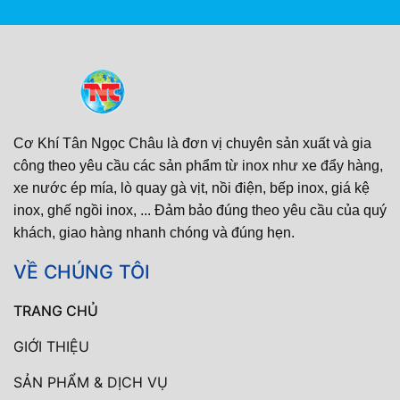
Cơ Khí Tân Ngọc Châu là đơn vị chuyên sản xuất và gia
công theo yêu cầu các sản phẩm từ inox như xe đẩy hàng,
xe nước ép mía, lò quay gà vịt, nồi điện, bếp inox, giá kệ
inox, ghế ngồi inox, ... Đảm bảo đúng theo yêu cầu của quý
khách, giao hàng nhanh chóng và đúng hẹn.
VỀ CHÚNG TÔI
TRANG CHỦ
GIỚI THIỆU
SẢN PHẨM & DỊCH VỤ