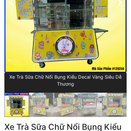
❮
❯
Xe Trà Sữa Chữ Nổi Bụng Kiểu Decal Vàng Siêu Dễ
Thương
Xe Trà Sữa Chữ Nổi Bụng Kiểu