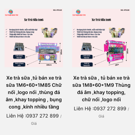
Xe trà sữa ,tủ bán xe trà
Xe trà sữa , tủ bán xe trà
sữa 1M6*60*1M85 Chữ
sữa 1M8*60*1M9 Thùng
nổi ,logo nổi ,thùng đá
đá âm ,khay topping,
âm ,khay topping , bụng
chữ nổi ,logo nổi
cong ,kính nhiều tầng
Liên Hệ :0937 272 899
/
Liên Hệ :0937 272 899
/
Giá
Giá