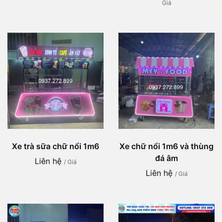
Giá
Xe trà sữa chữ nổi 1m6
Xe chữ nổi 1m6 và thùng
đá âm
Liên hệ
/ Giá
Liên hệ
/ Giá