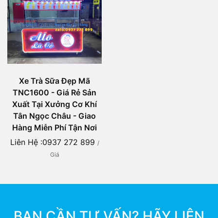
Xe Trà Sữa Đẹp Mã
TNC1600 - Giá Rẻ Sản
Xuất Tại Xưởng Cơ Khí
Tân Ngọc Châu - Giao
Hàng Miễn Phí Tận Nơi
Liên Hệ :0937 272 899
/
Giá
BẠN CẦN TƯ VẤN? HÃY LIÊN