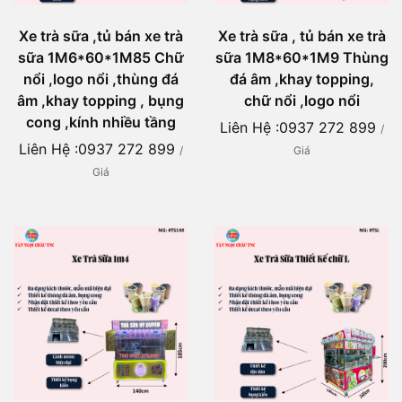
Xe trà sữa ,tủ bán xe trà
Xe trà sữa , tủ bán xe trà
sữa 1M6*60*1M85 Chữ
sữa 1M8*60*1M9 Thùng
nổi ,logo nổi ,thùng đá
đá âm ,khay topping,
âm ,khay topping , bụng
chữ nổi ,logo nổi
cong ,kính nhiều tầng
Liên Hệ :0937 272 899
/
Liên Hệ :0937 272 899
/
Giá
Giá