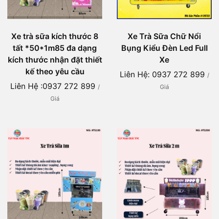
Xe trà sữa kích thước 8
Xe Trà Sữa Chữ Nổi
tất *50*1m85 đa dạng
Bụng Kiểu Đèn Led Full
kích thước nhận đặt thiết
Xe
kế theo yêu cầu
Liên Hệ: 0937 272 899
/
Liên Hệ :0937 272 899
/
Giá
Giá