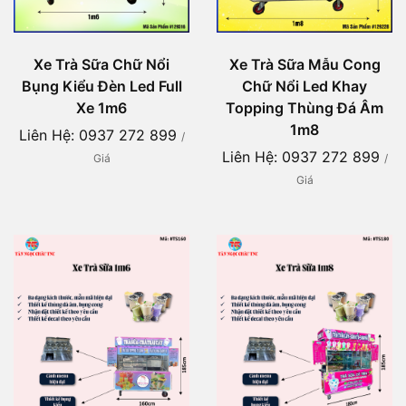
Xe Trà Sữa Chữ Nổi
Xe Trà Sữa Mẫu Cong
Bụng Kiểu Đèn Led Full
Chữ Nổi Led Khay
Xe 1m6
Topping Thùng Đá Âm
1m8
Liên Hệ: 0937 272 899
/
Liên Hệ: 0937 272 899
Giá
/
Giá