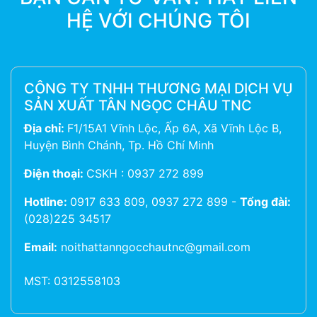
HỆ VỚI CHÚNG TÔI
CÔNG TY TNHH THƯƠNG MẠI DỊCH VỤ
SẢN XUẤT TÂN NGỌC CHÂU TNC
Địa chỉ:
F1/15A1 Vĩnh Lộc, Ấp 6A, Xã Vĩnh Lộc B,
Huyện Bình Chánh, Tp. Hồ Chí Minh
Điện thoại:
CSKH : 0937 272 899
Hotline:
0917 633 809, 0937 272 899
-
Tổng đài:
(028)225 34517
Email:
noithattanngocchautnc@gmail.com
MST: 0312558103