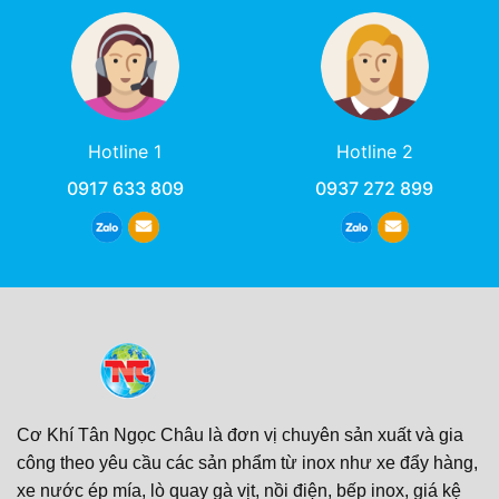
Hotline 1
Hotline 2
0917 633 809
0937 272 899
Cơ Khí Tân Ngọc Châu là đơn vị chuyên sản xuất và gia
công theo yêu cầu các sản phẩm từ inox như xe đẩy hàng,
xe nước ép mía, lò quay gà vịt, nồi điện, bếp inox, giá kệ