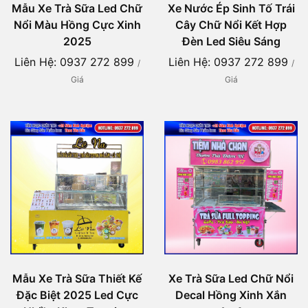
Mẫu Xe Trà Sữa Led Chữ
Xe Nước Ép Sinh Tố Trái
Nổi Màu Hồng Cực Xinh
Cây Chữ Nổi Kết Hợp
2025
Đèn Led Siêu Sáng
Liên Hệ: 0937 272 899
Liên Hệ: 0937 272 899
/
/
Giá
Giá
Mẫu Xe Trà Sữa Thiết Kế
Xe Trà Sữa Led Chữ Nổi
Đặc Biệt 2025 Led Cực
Decal Hồng Xinh Xắn