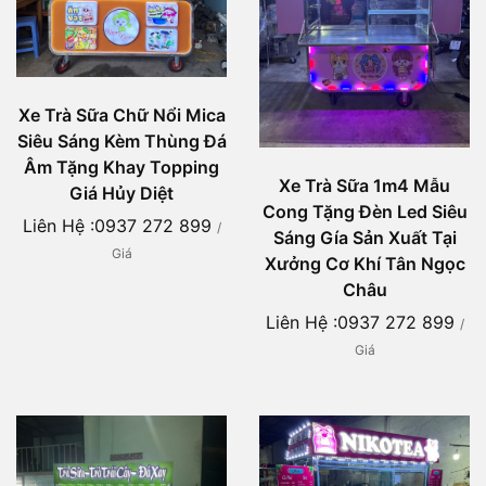
Xe Trà Sữa Chữ Nổi Mica
Siêu Sáng Kèm Thùng Đá
Âm Tặng Khay Topping
Xe Trà Sữa 1m4 Mẫu
Giá Hủy Diệt
Cong Tặng Đèn Led Siêu
Liên Hệ :0937 272 899
/
Sáng Gía Sản Xuất Tại
Giá
Xưởng Cơ Khí Tân Ngọc
Châu
Liên Hệ :0937 272 899
/
Giá