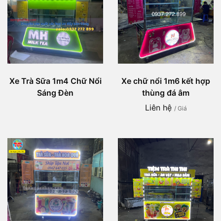
Xe Trà Sữa 1m4 Chữ Nổi
Xe chữ nổi 1m6 kết hợp
Sáng Đèn
thùng đá âm
Liên hệ
/ Giá