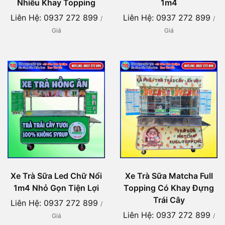
Nhiều Khay Topping
1m4
Liên Hệ: 0937 272 899
Liên Hệ: 0937 272 899
/
/
Giá
Giá
Xe Trà Sữa Led Chữ Nổi
Xe Trà Sữa Matcha Full
1m4 Nhỏ Gọn Tiện Lợi
Topping Có Khay Đựng
Trái Cây
Liên Hệ: 0937 272 899
/
Liên Hệ: 0937 272 899
Giá
/