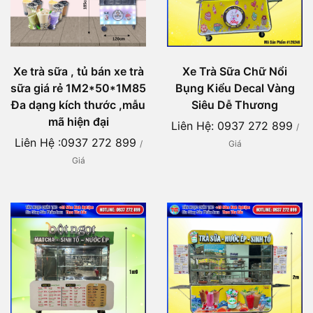
Xe Trà Sữa Chữ Nổi
Xe trà sữa , tủ bán xe trà
Bụng Kiểu Decal Vàng
sữa giá rẻ 1M2*50*1M85
Siêu Dễ Thương
Đa dạng kích thước ,mẫu
mã hiện đại
Liên Hệ: 0937 272 899
/
Liên Hệ :0937 272 899
Giá
/
Giá