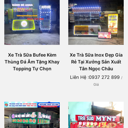
Xe Trà Sữa Bufee Kèm
Xe Trà Sữa Inox Đẹp Gía
Thùng Đá Âm Tặng Khay
Rẻ Tại Xưởng Sản Xuất
Topping Tự Chọn
Tân Ngọc Châu
Liên Hệ :0937 272 899
/
Giá