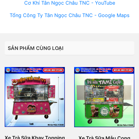
Cơ Khí Tân Ngọc Châu TNC - YouTube
Tổng Công Ty Tân Ngọc Châu TNC - Google Maps
SẢN PHẨM CÙNG LOẠI
Xe Trà Sữa Khay Topping
Xe Trà Sữa Mẫu Cong