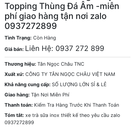
Topping Thùng Đá Âm -miễn
phí giao hàng tận nơi zalo
0937272899
Tình Trạng:
Còn Hàng
Liên Hệ: 0937 272 899
Giá bán:
Thương hiệu:
Tân Ngọc Châu TNC
Xuất xứ:
CÔNG TY TÂN NGỌC CHÂU VIỆT NAM
Khả năng cung cấp:
SỐ LƯỢNG LỚN SỈ & LẺ
Giao hàng:
Tận Nơi Miễn Phí
Thanh toán:
Kiểm Tra Hàng Trước Khi Thanh Toán
Tóm tắt:
xe trà sữa inox thiết kế theo yêu cầu zalo
0937272899