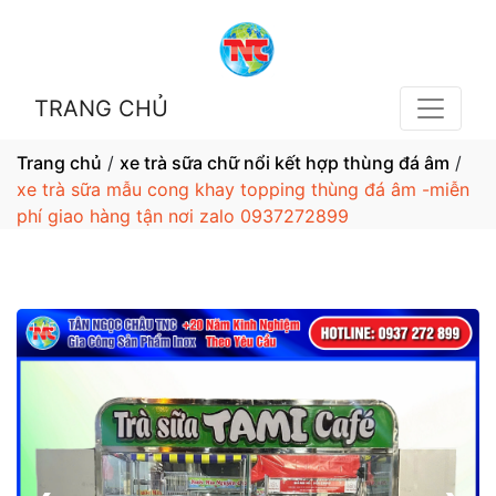
TRANG CHỦ
Trang chủ
/
xe trà sữa chữ nổi kết hợp thùng đá âm
/
xe trà sữa mẫu cong khay topping thùng đá âm -miễn
phí giao hàng tận nơi zalo 0937272899
1 / 5