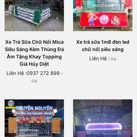
Xe Trà Sữa Chữ Nổi Mica
Xe trà sữa 1m8 đèn led
Siêu Sáng Kèm Thùng Đá
chữ nổi siêu sáng
Âm Tặng Khay Topping
Liên Hệ
/ Giá
Giá Hủy Diệt
Liên Hệ :0937 272 899
/
Giá