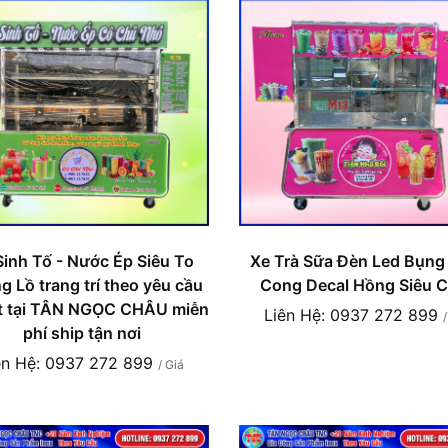
Sinh Tố - Nước Ép Siêu To
Xe Trà Sữa Đèn Led Bụng
 Lồ trang trí theo yêu cầu
Cong Decal Hồng Siêu C
ốt tại TÂN NGỌC CHÂU miễn
Liên Hệ: 0937 272 899
phí ship tận nơi
ên Hệ: 0937 272 899
/ Giá