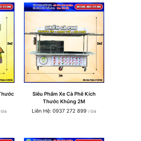
 Thước
Siêu Phẩm Xe Cà Phê Kích
Thước Khủng 2M
Liên Hệ: 0937 272 899
/ Giá
/ Giá