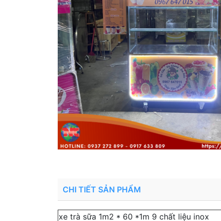
CHI TIẾT SẢN PHẨM
xe trà sữa 1m2 * 60 *1m 9 chất liệu inox