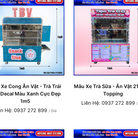
Xe Cong Ăn Vật - Trà Trái
Mẫu Xe Trà Sữa - Ăn Vật 2
 Decal Màu Xanh Cực Đẹp
Topping
1m5
Liên Hệ: 0937 272 899
ên Hệ: 0937 272 899
/ Giá