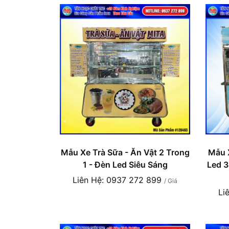
Mẫu Xe Trà Sữa - Ăn Vật 2 Trong
Mẫu X
1 - Đèn Led Siêu Sáng
Led 3
Liên Hệ: 0937 272 899
/ Giá
Li