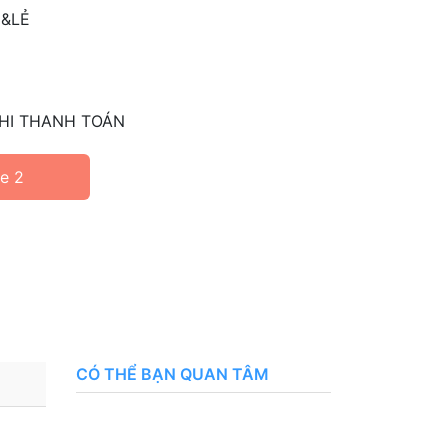
 &LẺ
HI THANH TOÁN
ne 2
CÓ THỂ BẠN QUAN TÂM