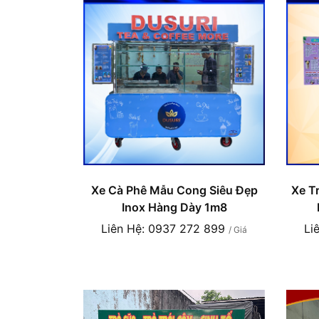
Xe Cà Phê Mẫu Cong Siêu Đẹp
Xe Tr
Inox Hàng Dày 1m8
Liên Hệ: 0937 272 899
Li
/ Giá