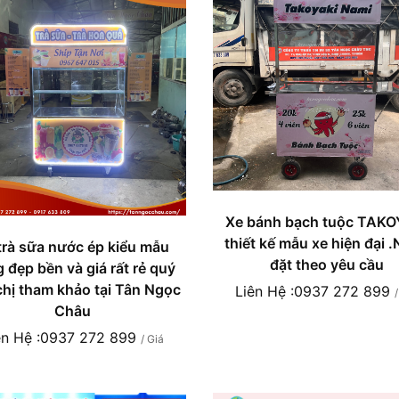
Xe bánh bạch tuộc TAKO
thiết kế mẫu xe hiện đại 
trà sữa nước ép kiểu mẫu
đặt theo yêu cầu
 đẹp bền và giá rất rẻ quý
chị tham khảo tại Tân Ngọc
Liên Hệ :0937 272 899
Châu
ên Hệ :0937 272 899
/ Giá