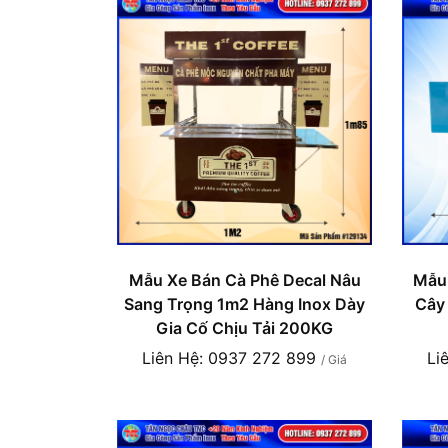
Mẫu Xe Bán Cà Phê Decal Nâu
Mẫu 
Sang Trọng 1m2 Hàng Inox Dày
Cây
Gia Cố Chịu Tải 200KG
Liên Hệ: 0937 272 899
Li
/ Giá