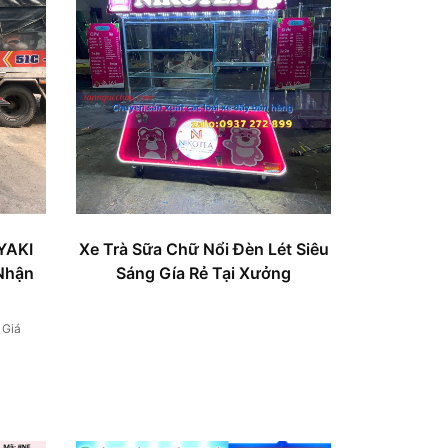
YAKI
Xe Trà Sữa Chữ Nổi Đèn Lét Siêu
.Nhận
Sáng Gía Rẻ Tại Xưởng
/ Giá