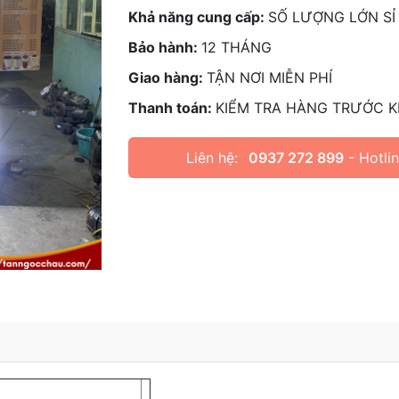
Khả năng cung cấp:
SỐ LƯỢNG LỚN SỈ
Bảo hành:
12 THÁNG
Giao hàng:
TẬN NƠI MIỄN PHÍ
Thanh toán:
KIỂM TRA HÀNG TRƯỚC K
Liên hệ:
0937 272 899
- Hotli