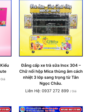
 Kiểu
Đẳng cấp xe trà sữa Inox 304 –
ute
Chữ nổi hộp Mica thùng âm cách
nhiệt 3 lớp sang trọng từ Tân
/ Giá
Ngọc Châu.
Liên Hệ: 0937 272 899
/ Giá