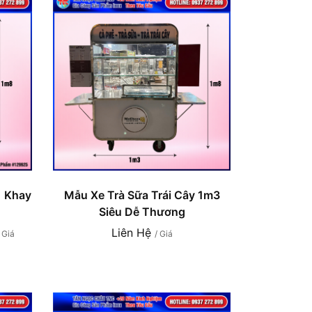
1 Khay
Mẫu Xe Trà Sữa Trái Cây 1m3
Siêu Dễ Thương
Liên Hệ
/ Giá
/ Giá