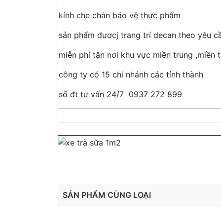
kính che chắn bảo vệ thực phẩm
sản phẩm đươcj trang trí decan theo yêu 
miễn phí tận nơi khu vực miền trung ,miền
công ty có 15 chi nhánh các tỉnh thành
số đt tư vấn 24/7 0937 272 899
SẢN PHẨM CÙNG LOẠI