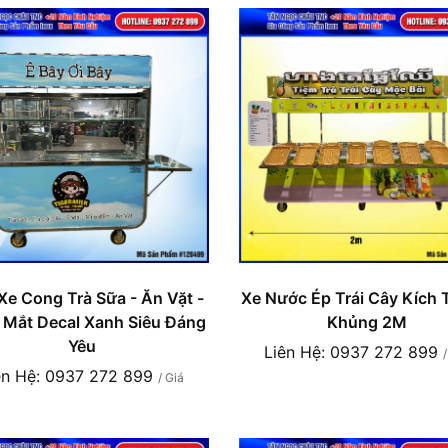
e Cong Trà Sữa - Ăn Vặt -
Xe Nước Ép Trái Cây Kích
 Mắt Decal Xanh Siêu Đáng
Khủng 2M
Yêu
Liên Hệ: 0937 272 899
ên Hệ: 0937 272 899
/ Giá