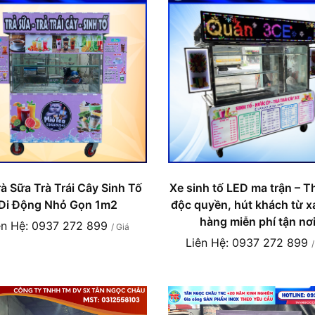
Xe sinh tố LED ma trận – Th
à Sữa Trà Trái Cây Sinh Tố
độc quyền, hút khách từ x
Di Động Nhỏ Gọn 1m2
hàng miễn phí tận nơ
ên Hệ: 0937 272 899
/ Giá
Liên Hệ: 0937 272 899