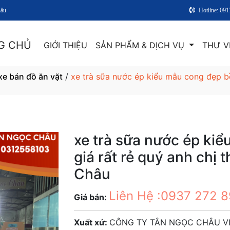
hâu
Hotline: 09
G CHỦ
GIỚI THIỆU
SẢN PHẨM & DỊCH VỤ
THƯ V
 xe bán đồ ăn vặt
/
xe trà sữa nước ép kiểu mẫu cong đẹp bề
xe trà sữa nước ép ki
giá rất rẻ quý anh chị
Châu
Liên Hệ :0937 272 
Giá bán:
Xuất xứ:
CÔNG TY TÂN NGỌC CHÂU V