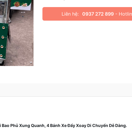
Liên hệ:
0937 272 899
- Hotli
ụi Bao Phủ Xung Quanh, 4 Bánh Xe Đẩy Xoay Di Chuyển Dễ Dàng.