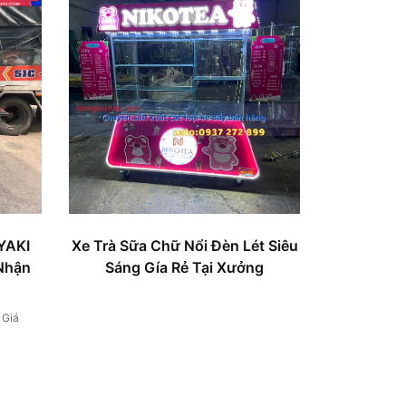
YAKI
Xe Trà Sữa Chữ Nổi Đèn Lét Siêu
.Nhận
Sáng Gía Rẻ Tại Xưởng
/ Giá