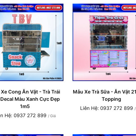
Xe Cong Ăn Vật - Trà Trái
Mẫu Xe Trà Sữa - Ăn Vật 2
 Decal Màu Xanh Cực Đẹp
Topping
1m5
Liên Hệ: 0937 272 899
ên Hệ: 0937 272 899
/ Giá