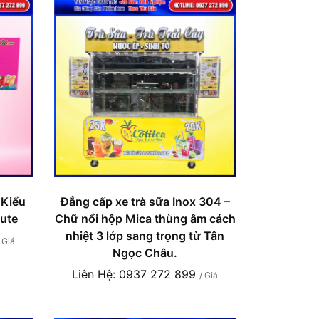
 Kiểu
Đẳng cấp xe trà sữa Inox 304 –
ute
Chữ nổi hộp Mica thùng âm cách
nhiệt 3 lớp sang trọng từ Tân
/ Giá
Ngọc Châu.
Liên Hệ: 0937 272 899
/ Giá