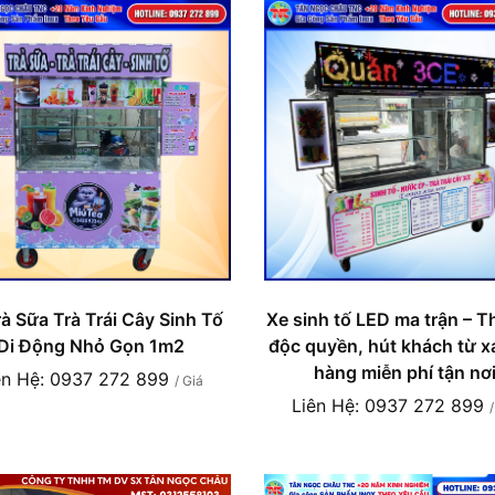
Xe sinh tố LED ma trận – Th
à Sữa Trà Trái Cây Sinh Tố
độc quyền, hút khách từ x
Di Động Nhỏ Gọn 1m2
hàng miễn phí tận nơ
ên Hệ: 0937 272 899
/ Giá
Liên Hệ: 0937 272 899