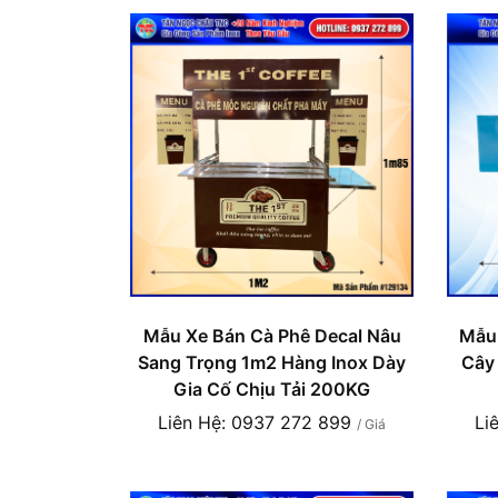
Mẫu Xe Bán Cà Phê Decal Nâu
Mẫu 
Sang Trọng 1m2 Hàng Inox Dày
Cây
Gia Cố Chịu Tải 200KG
Liên Hệ: 0937 272 899
Li
/ Giá