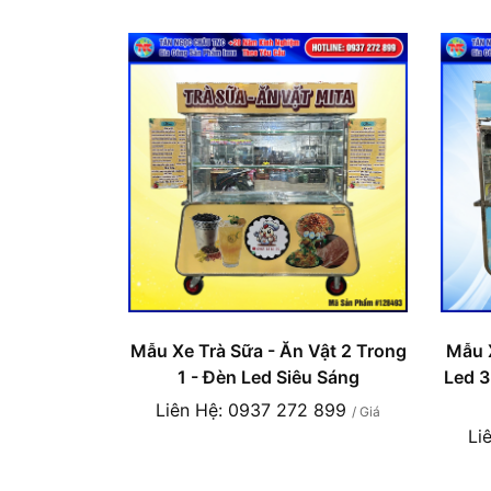
Mẫu Xe Trà Sữa - Ăn Vật 2 Trong
Mẫu X
1 - Đèn Led Siêu Sáng
Led 3
Liên Hệ: 0937 272 899
/ Giá
Li