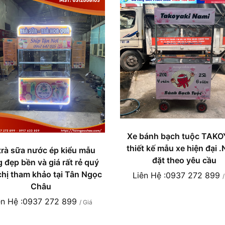
Xe bánh bạch tuộc TAKO
thiết kế mẫu xe hiện đại 
trà sữa nước ép kiểu mẫu
đặt theo yêu cầu
 đẹp bền và giá rất rẻ quý
chị tham khảo tại Tân Ngọc
Liên Hệ :0937 272 899
Châu
ên Hệ :0937 272 899
/ Giá