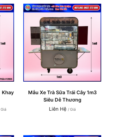
1 Khay
Mẫu Xe Trà Sữa Trái Cây 1m3
Siêu Dễ Thương
Liên Hệ
/ Giá
/ Giá