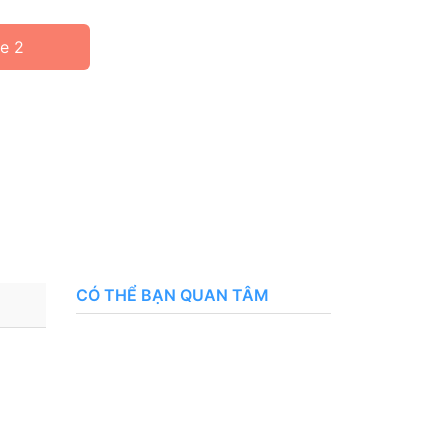
ne 2
CÓ THỂ BẠN QUAN TÂM