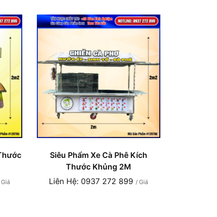
 Thước
Siêu Phẩm Xe Cà Phê Kích
Thước Khủng 2M
Liên Hệ: 0937 272 899
/ Giá
/ Giá