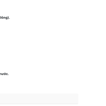
Đông).
Phước.