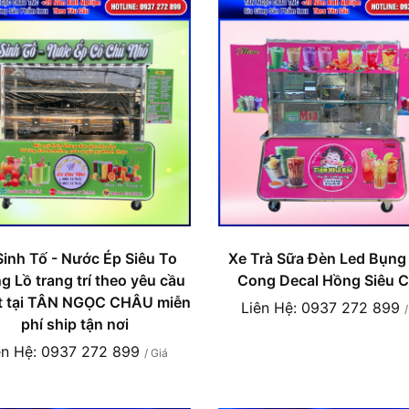
Sinh Tố - Nước Ép Siêu To
Xe Trà Sữa Đèn Led Bụng
 Lồ trang trí theo yêu cầu
Cong Decal Hồng Siêu C
ốt tại TÂN NGỌC CHÂU miễn
Liên Hệ: 0937 272 899
phí ship tận nơi
ên Hệ: 0937 272 899
/ Giá