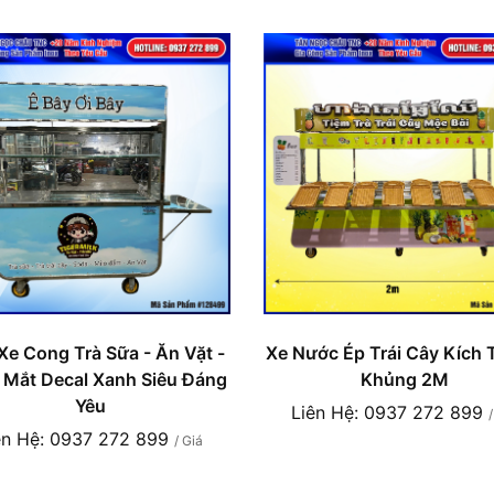
e Cong Trà Sữa - Ăn Vặt -
Xe Nước Ép Trái Cây Kích
 Mắt Decal Xanh Siêu Đáng
Khủng 2M
Yêu
Liên Hệ: 0937 272 899
ên Hệ: 0937 272 899
/ Giá