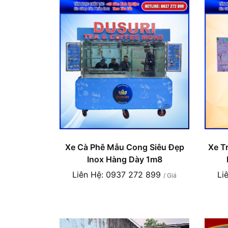
Xe Cà Phê Mẫu Cong Siêu Đẹp
Xe Tr
Inox Hàng Dày 1m8
Liên Hệ: 0937 272 899
Li
/ Giá